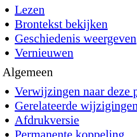
Lezen
Brontekst bekijken
Geschiedenis weergeven
Vernieuwen
Algemeen
Verwijzingen naar deze 
Gerelateerde wijziginge
Afdrukversie
Permanente koppeling