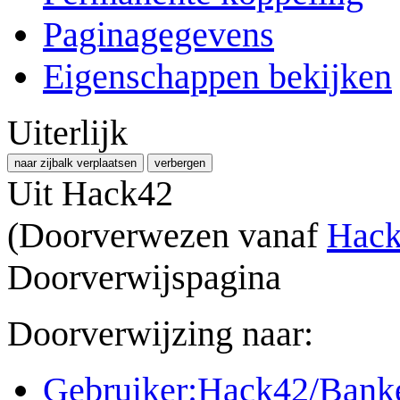
Paginagegevens
Eigenschappen bekijken
Uiterlijk
naar zijbalk verplaatsen
verbergen
Uit Hack42
(Doorverwezen vanaf
Hack
Doorverwijspagina
Doorverwijzing naar:
Gebruiker:Hack42/Ban