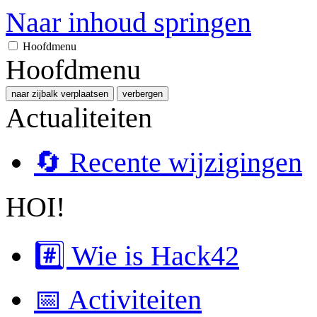
Naar inhoud springen
Hoofdmenu
Hoofdmenu
naar zijbalk verplaatsen
verbergen
Actualiteiten
🔄 Recente wijzigingen
HOI!
#️⃣ Wie is Hack42
📅 Activiteiten