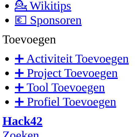
💁 Wikitips
💶 Sponsoren
Toevoegen
➕ Activiteit Toevoegen
➕ Project Toevoegen
➕ Tool Toevoegen
➕ Profiel Toevoegen
Hack42
Zoeken