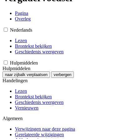
Pagina
Overleg
Nederlands
Lezen
Brontekst bekijken
Geschiedenis weergeven
Hulpmiddelen
Hulpmiddelen
naar zijbalk verplaatsen
verbergen
Handelingen
Lezen
Brontekst bekijken
Geschiedenis weergeven
Vernieuwen
Algemeen
Verwijzingen naar deze pagina
Gerelateerde wijzigingen