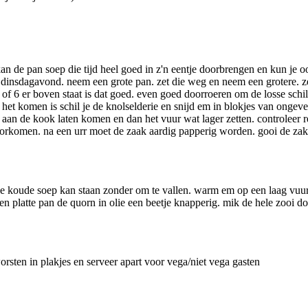
kan de pan soep die tijd heel goed in z'n eentje doorbrengen en kun je 
sdagavond. neem een grote pan. zet die weg en neem een grotere. zet 
 of 6 er boven staat is dat goed. even goed doorroeren om de losse schill
n het komen is schil je de knolselderie en snijd em in blokjes van ong
k aan de kook laten komen en dan het vuur wat lager zetten. controleer 
rkomen. na een urr moet de zaak aardig papperig worden. gooi de zak g
in de koude soep kan staan zonder om te vallen. warm em op een laag v
n platte pan de quorn in olie een beetje knapperig. mik de hele zooi d
orsten in plakjes en serveer apart voor vega/niet vega gasten