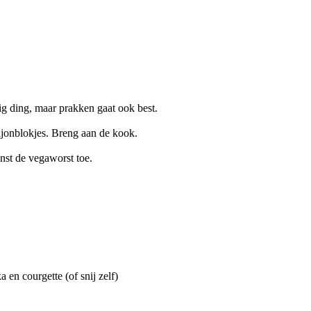
ig ding, maar prakken gaat ook best.
ljonblokjes. Breng aan de kook.
nst de vegaworst toe.
 en courgette (of snij zelf)