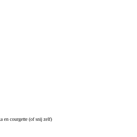
 en courgette (of snij zelf)