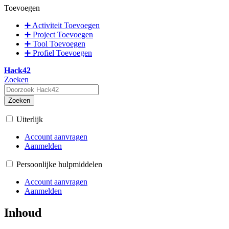
Toevoegen
➕ Activiteit Toevoegen
➕ Project Toevoegen
➕ Tool Toevoegen
➕ Profiel Toevoegen
Hack42
Zoeken
Zoeken
Uiterlijk
Account aanvragen
Aanmelden
Persoonlijke hulpmiddelen
Account aanvragen
Aanmelden
Inhoud