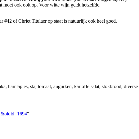
 moet ook ooit op. Voor witte wijn geldt hetzelfde.
#42 of Chriet Titulaer op staat is natuurlijk ook heel goed.
rika, hamlapjes, sla, tomaat, augurken, kartoffelsalat, stokbrood, div
BQ&oldid=1694
"