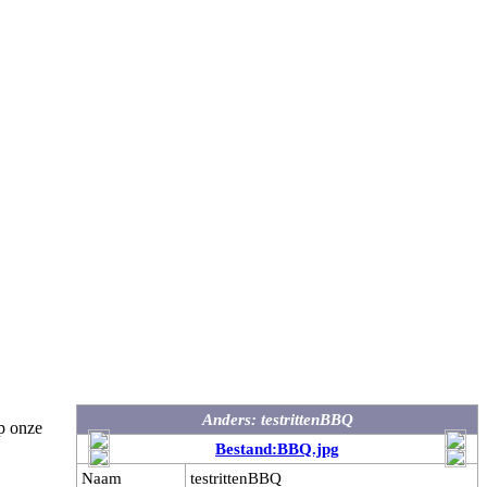
Anders: testrittenBBQ
p onze
Bestand:BBQ.jpg
Naam
testrittenBBQ