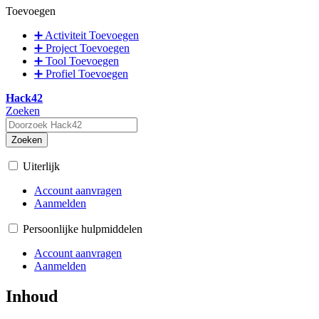
Toevoegen
➕ Activiteit Toevoegen
➕ Project Toevoegen
➕ Tool Toevoegen
➕ Profiel Toevoegen
Hack42
Zoeken
Zoeken
Uiterlijk
Account aanvragen
Aanmelden
Persoonlijke hulpmiddelen
Account aanvragen
Aanmelden
Inhoud