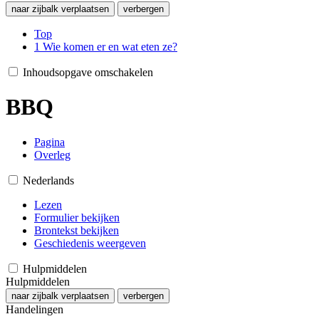
naar zijbalk verplaatsen
verbergen
Top
1
Wie komen er en wat eten ze?
Inhoudsopgave omschakelen
BBQ
Pagina
Overleg
Nederlands
Lezen
Formulier bekijken
Brontekst bekijken
Geschiedenis weergeven
Hulpmiddelen
Hulpmiddelen
naar zijbalk verplaatsen
verbergen
Handelingen