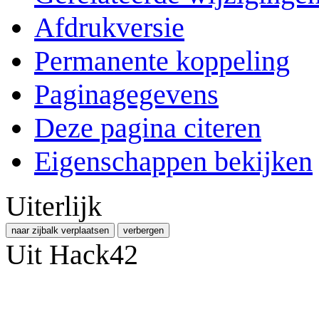
Afdrukversie
Permanente koppeling
Paginagegevens
Deze pagina citeren
Eigenschappen bekijken
Uiterlijk
naar zijbalk verplaatsen
verbergen
Uit Hack42