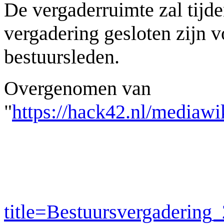
De vergaderruimte zal tijd
vergadering gesloten zijn v
bestuursleden.
Overgenomen van
"
https://hack42.nl/mediawi
title=Bestuursvergaderin