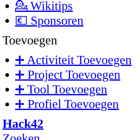
💁 Wikitips
💶 Sponsoren
Toevoegen
➕ Activiteit Toevoegen
➕ Project Toevoegen
➕ Tool Toevoegen
➕ Profiel Toevoegen
Hack42
Zoeken