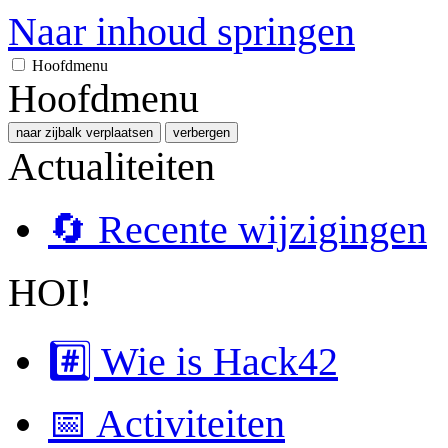
Naar inhoud springen
Hoofdmenu
Hoofdmenu
naar zijbalk verplaatsen
verbergen
Actualiteiten
🔄 Recente wijzigingen
HOI!
#️⃣ Wie is Hack42
📅 Activiteiten