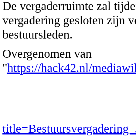
De vergaderruimte zal tijd
vergadering gesloten zijn v
bestuursleden.
Overgenomen van
"
https://hack42.nl/mediawi
title=Bestuursvergaderin