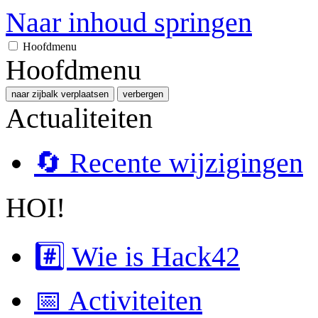
Naar inhoud springen
Hoofdmenu
Hoofdmenu
naar zijbalk verplaatsen
verbergen
Actualiteiten
🔄 Recente wijzigingen
HOI!
#️⃣ Wie is Hack42
📅 Activiteiten