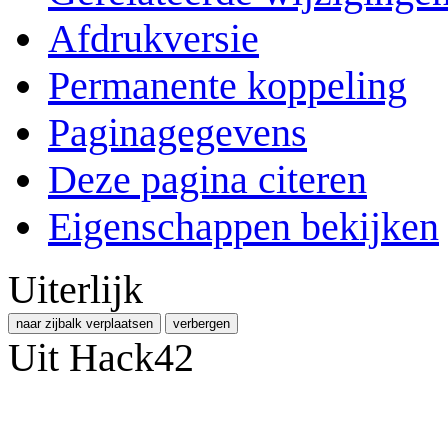
Afdrukversie
Permanente koppeling
Paginagegevens
Deze pagina citeren
Eigenschappen bekijken
Uiterlijk
naar zijbalk verplaatsen
verbergen
Uit Hack42