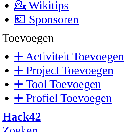
💁 Wikitips
💶 Sponsoren
Toevoegen
➕ Activiteit Toevoegen
➕ Project Toevoegen
➕ Tool Toevoegen
➕ Profiel Toevoegen
Hack42
Zoeken