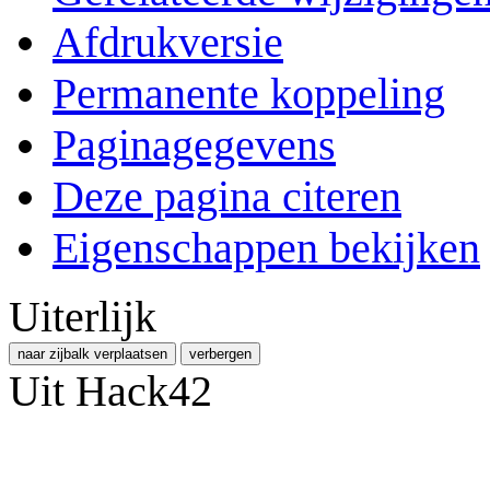
Afdrukversie
Permanente koppeling
Paginagegevens
Deze pagina citeren
Eigenschappen bekijken
Uiterlijk
naar zijbalk verplaatsen
verbergen
Uit Hack42