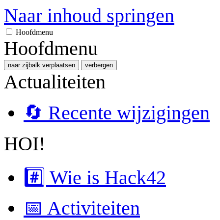
Naar inhoud springen
Hoofdmenu
Hoofdmenu
naar zijbalk verplaatsen
verbergen
Actualiteiten
🔄 Recente wijzigingen
HOI!
#️⃣ Wie is Hack42
📅 Activiteiten