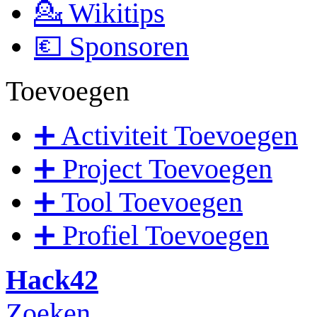
💁 Wikitips
💶 Sponsoren
Toevoegen
➕ Activiteit Toevoegen
➕ Project Toevoegen
➕ Tool Toevoegen
➕ Profiel Toevoegen
Hack42
Zoeken