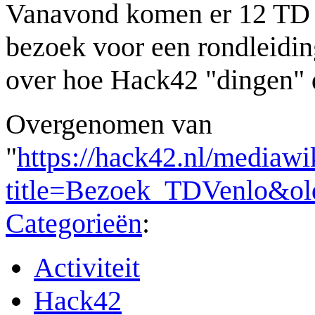
Vanavond komen er 12 TD 
bezoek voor een rondleidin
over hoe Hack42 "dingen" 
Overgenomen van
"
https://hack42.nl/mediawi
title=Bezoek_TDVenlo&ol
Categorieën
:
Activiteit
Hack42