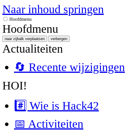
Naar inhoud springen
Hoofdmenu
Hoofdmenu
naar zijbalk verplaatsen
verbergen
Actualiteiten
🔄 Recente wijzigingen
HOI!
#️⃣ Wie is Hack42
📅 Activiteiten