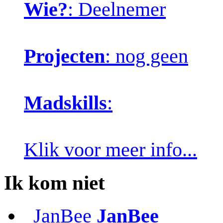
Wie?
: Deelnemer
Projecten
: nog geen
Madskills
:
Klik voor meer info...
Ik kom niet
JanBee
JanBee