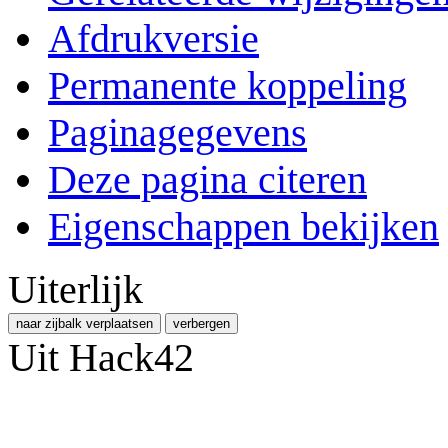
Afdrukversie
Permanente koppeling
Paginagegevens
Deze pagina citeren
Eigenschappen bekijken
Uiterlijk
naar zijbalk verplaatsen
verbergen
Uit Hack42