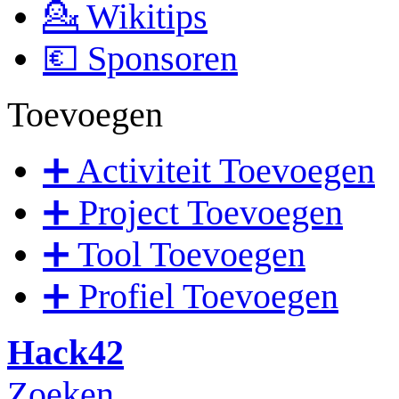
💁 Wikitips
💶 Sponsoren
Toevoegen
➕ Activiteit Toevoegen
➕ Project Toevoegen
➕ Tool Toevoegen
➕ Profiel Toevoegen
Hack42
Zoeken