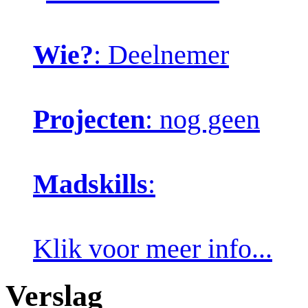
Wie?
: Deelnemer
Projecten
: nog geen
Madskills
:
Klik voor meer info...
Verslag