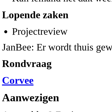
Lopende zaken
Projectreview
JanBee: Er wordt thuis gew
Rondvraag
Corvee
Aanwezigen