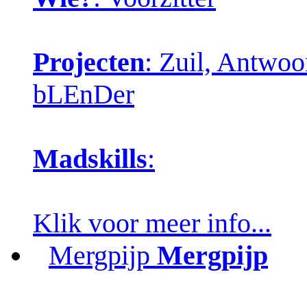
Projecten
: Zuil, Antwo
bLEnDer
Madskills
:
Klik voor meer info...
Mergpijp
Mergpijp