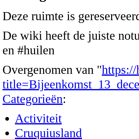
Deze ruimte is gereserveerd
De wiki heeft de juiste no
en #huilen
Overgenomen van "
https:/
title=Bijeenkomst_13_de
Categorieën
:
Activiteit
Cruquiusland