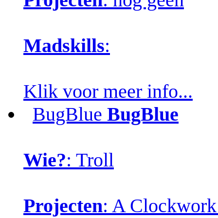
Madskills
:
Klik voor meer info...
BugBlue
BugBlue
Wie?
: Troll
Projecten
: A Clockwork