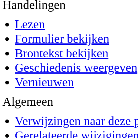
Handelingen
Lezen
Formulier bekijken
Brontekst bekijken
Geschiedenis weergeven
Vernieuwen
Algemeen
Verwijzingen naar deze 
Gerelateerde wijziginge