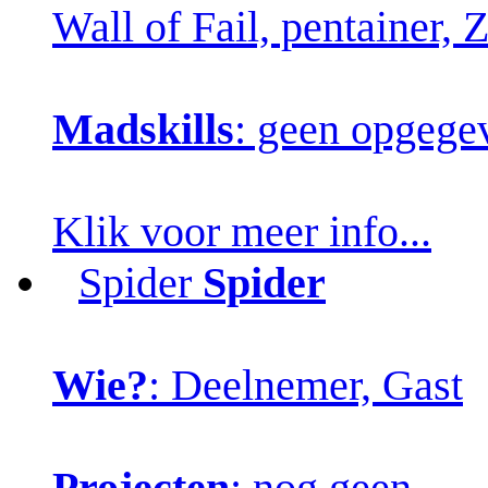
Wall of Fail, pentainer,
Madskills
: geen opgege
Klik voor meer info...
Spider
Spider
Wie?
: Deelnemer, Gast
Projecten
: nog geen