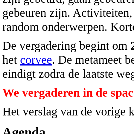
gebeuren zijn. Activiteiten,
random onderwerpen. Korto
De vergadering begint om
het
corvee
. De metameet be
eindigt zodra de laatste we
We vergaderen in de spac
Het verslag van de vorige 
Agenda