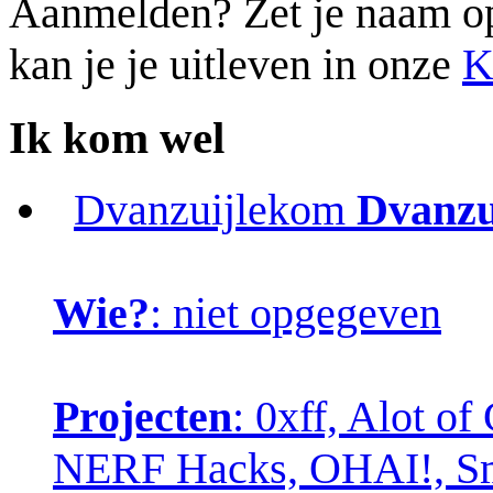
Aanmelden? Zet je naam op d
kan je je uitleven in onze
K
Ik kom wel
Dvanzuijlekom
Dvanzu
Wie?
: niet opgegeven
Projecten
: 0xff, Alot o
NERF Hacks, OHAI!, Sma