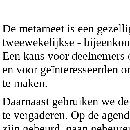
De metameet is een gezelli
tweewekelijkse - bijeenko
Een kans voor deelnemers o
en voor geïnteresseerden 
te maken.
Daarnaast gebruiken we de
te vergaderen. Op de agend
zijn gebeurd, gaan gebeuren