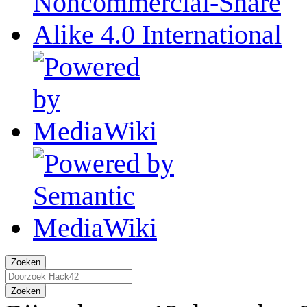
Zoeken
Zoeken