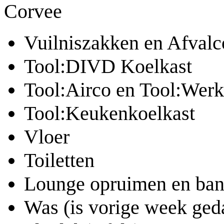
Corvee
Vuilniszakken en Afvalc
Tool:DIVD Koelkast
Tool:Airco en Tool:Werk
Tool:Keukenkoelkast
Vloer
Toiletten
Lounge opruimen en ban
Was (is vorige week ged