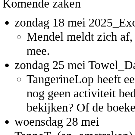
Komende zaken
zondag 18 mei 2025_Ex
Mendel meldt zich af, 
mee.
zondag 25 mei Towel_D
TangerineLop heeft ee
nog geen activiteit be
bekijken? Of de boeke
woensdag 28 mei