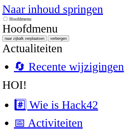
Naar inhoud springen
Hoofdmenu
Hoofdmenu
naar zijbalk verplaatsen
verbergen
Actualiteiten
🔄 Recente wijzigingen
HOI!
#️⃣ Wie is Hack42
📅 Activiteiten