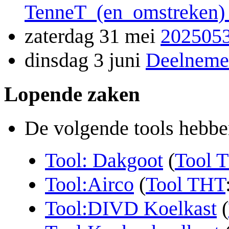
TenneT_(en_omstreken)
zaterdag 31 mei
2025053
dinsdag 3 juni
Deelneme
Lopende zaken
De volgende tools hebbe
Tool: Dakgoot
(
Tool 
Tool:Airco
(
Tool THT
Tool:DIVD Koelkast
(