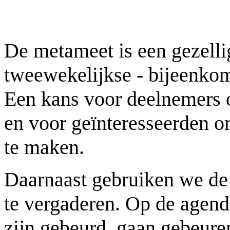
De metameet is een gezelli
tweewekelijkse - bijeenko
Een kans voor deelnemers o
en voor geïnteresseerden 
te maken.
Daarnaast gebruiken we de
te vergaderen. Op de agend
zijn gebeurd, gaan gebeuren