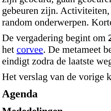
gebeuren zijn. Activiteiten,
random onderwerpen. Korto
De vergadering begint om
het
corvee
. De metameet be
eindigt zodra de laatste we
Het verslag van de vorige 
Agenda
Mededelingen