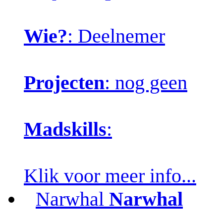
Wie?
: Deelnemer
Projecten
: nog geen
Madskills
:
Klik voor meer info...
Narwhal
Narwhal