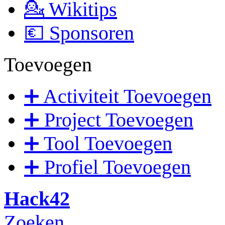
💁 Wikitips
💶 Sponsoren
Toevoegen
➕ Activiteit Toevoegen
➕ Project Toevoegen
➕ Tool Toevoegen
➕ Profiel Toevoegen
Hack42
Zoeken