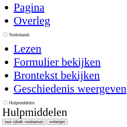
Pagina
Overleg
Nederlands
Lezen
Formulier bekijken
Brontekst bekijken
Geschiedenis weergeven
Hulpmiddelen
Hulpmiddelen
naar zijbalk verplaatsen
verbergen