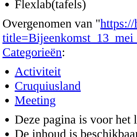
Flexlab(tafels)
Overgenomen van "
https:/
title=Bijeenkomst_13_me
Categorieën
:
Activiteit
Cruquiusland
Meeting
Deze pagina is voor het 
De inhoud is beschikbaa