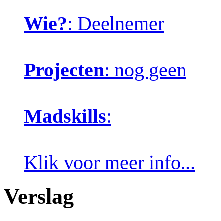
Wie?
: Deelnemer
Projecten
: nog geen
Madskills
:
Klik voor meer info...
Verslag