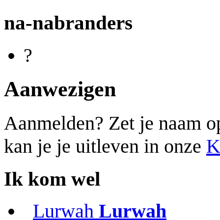
na-nabranders
?
Aanwezigen
Aanmelden? Zet je naam op d
kan je je uitleven in onze
K
Ik kom wel
Lurwah
Lurwah