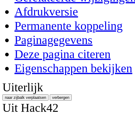
Afdrukversie
Permanente koppeling
Paginagegevens
Deze pagina citeren
Eigenschappen bekijken
Uiterlijk
naar zijbalk verplaatsen
verbergen
Uit Hack42