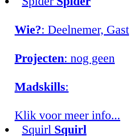
Spider
Spider
Wie?
: Deelnemer, Gast
Projecten
: nog geen
Madskills
:
Klik voor meer info...
Squirl
Squirl