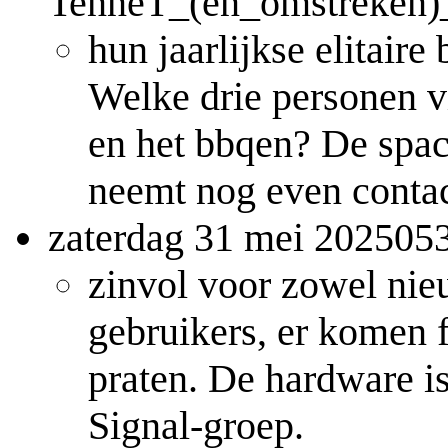
TenneT_(en_omstreken)
hun jaarlijkse elitair
Welke drie personen v
en het bbqen? De space
neemt nog even contac
zaterdag 31 mei 202505
zinvol voor zowel nie
gebruikers, er komen 
praten. De hardware is
Signal-groep.