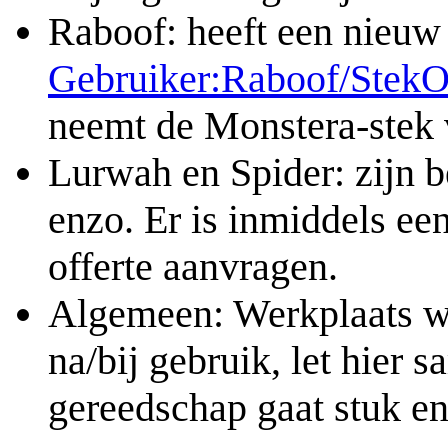
Raboof: heeft een nieuw 
Gebruiker:Raboof/StekO
neemt de Monstera-stek
Lurwah en Spider: zijn b
enzo. Er is inmiddels ee
offerte aanvragen.
Algemeen: Werkplaats w
na/bij gebruik, let hier 
gereedschap gaat stuk en