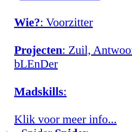
Wie?
: Voorzitter
Projecten
: Zuil, Antwo
bLEnDer
Madskills
:
Klik voor meer info...