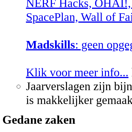
NERF Hacks, OHAI!, 
SpacePlan, Wall of Fai
Madskills
: geen opg
Klik voor meer info...
Jaarverslagen zijn bij
is makkelijker gemaak
Gedane zaken