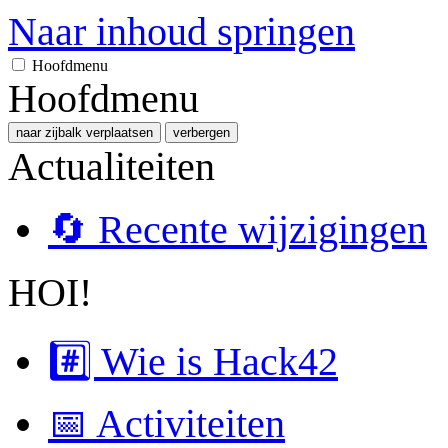
Naar inhoud springen
Hoofdmenu
Hoofdmenu
naar zijbalk verplaatsen
verbergen
Actualiteiten
🔄 Recente wijzigingen
HOI!
#️⃣ Wie is Hack42
📅 Activiteiten