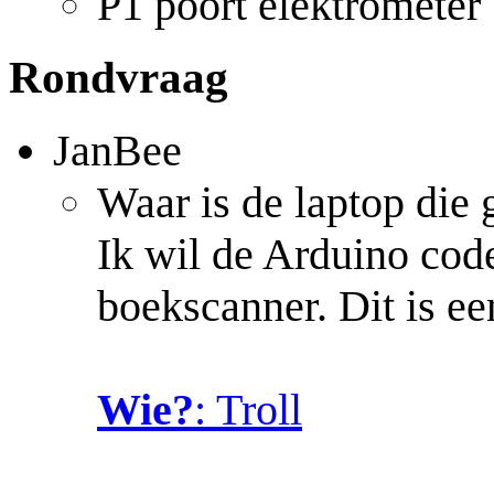
P1 poort elektrometer
Rondvraag
JanBee
Waar is de laptop die
Ik wil de Arduino code
boekscanner. Dit is e
Wie?
: Troll