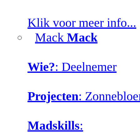
Klik voor meer info...
Mack
Mack
Wie?
: Deelnemer
Projecten
: Zonneblo
Madskills
: