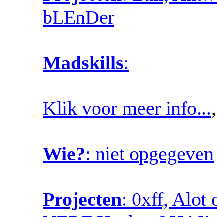
bLEnDer
Madskills
:
Klik voor meer info...
Wie?
: niet opgegeven
Projecten
: 0xff, Alot