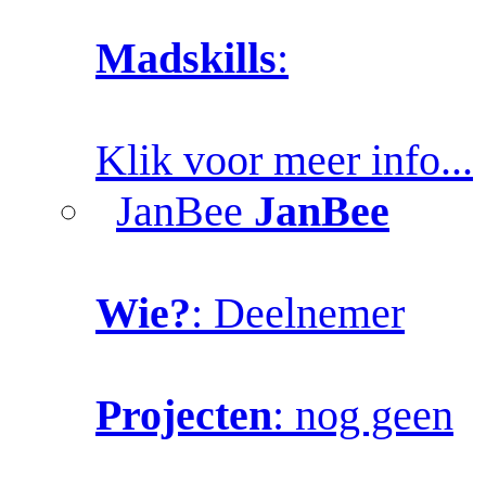
Madskills
:
Klik voor meer info...
JanBee
JanBee
Wie?
: Deelnemer
Projecten
: nog geen