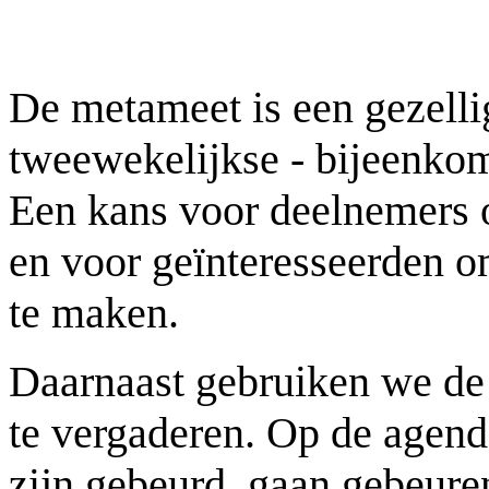
De metameet is een gezelli
tweewekelijkse - bijeenko
Een kans voor deelnemers o
en voor geïnteresseerden 
te maken.
Daarnaast gebruiken we de
te vergaderen. Op de agend
zijn gebeurd, gaan gebeuren