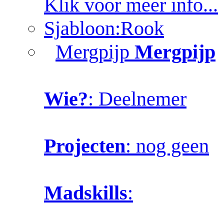
Klik voor meer info...
Sjabloon:Rook
Mergpijp
Mergpijp
Wie?
: Deelnemer
Projecten
: nog geen
Madskills
: