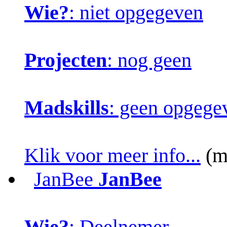
Wie?
: niet opgegeven
Projecten
: nog geen
Madskills
: geen opgege
Klik voor meer info...
(m
JanBee
JanBee
Wie?
: Deelnemer