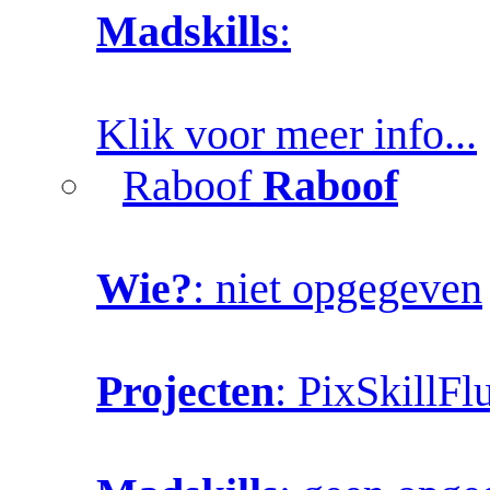
Madskills
:
Klik voor meer info...
Raboof
Raboof
Wie?
: niet opgegeven
Projecten
: PixSkillFl