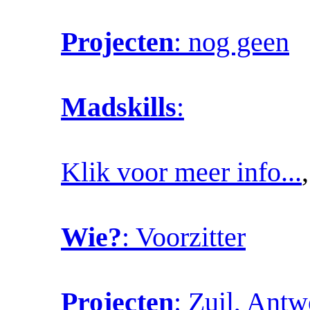
Projecten
: nog geen
Madskills
:
Klik voor meer info...
Wie?
: Voorzitter
Projecten
: Zuil, Ant