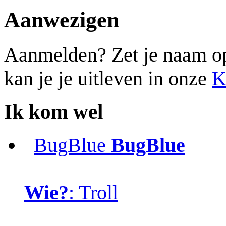
Aanwezigen
Aanmelden? Zet je naam op d
kan je je uitleven in onze
K
Ik kom wel
BugBlue
BugBlue
Wie?
: Troll