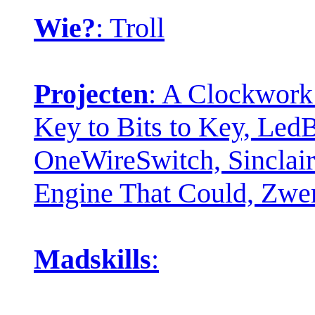
Wie?
: Troll
Projecten
: A Clockwork
Key to Bits to Key, Led
OneWireSwitch, Sinclair 
Engine That Could, Zw
Madskills
: