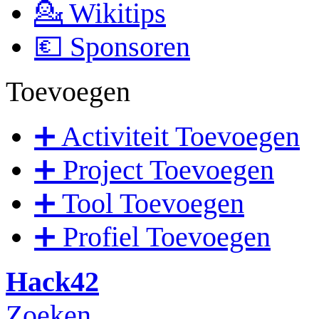
💁 Wikitips
💶 Sponsoren
Toevoegen
➕ Activiteit Toevoegen
➕ Project Toevoegen
➕ Tool Toevoegen
➕ Profiel Toevoegen
Hack42
Zoeken