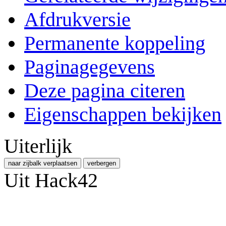
Afdrukversie
Permanente koppeling
Paginagegevens
Deze pagina citeren
Eigenschappen bekijken
Uiterlijk
naar zijbalk verplaatsen
verbergen
Uit Hack42