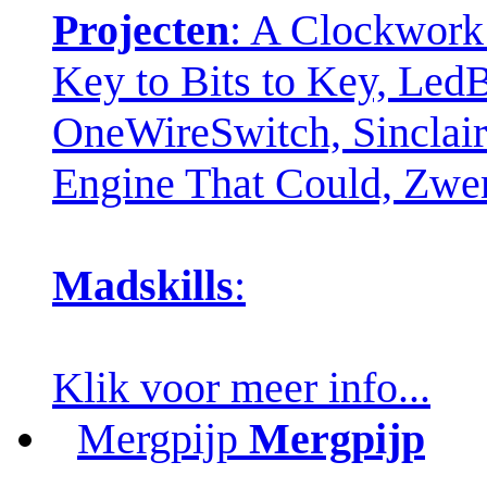
Projecten
: A Clockwork
Key to Bits to Key, Led
OneWireSwitch, Sinclair 
Engine That Could, Zw
Madskills
:
Klik voor meer info...
Mergpijp
Mergpijp