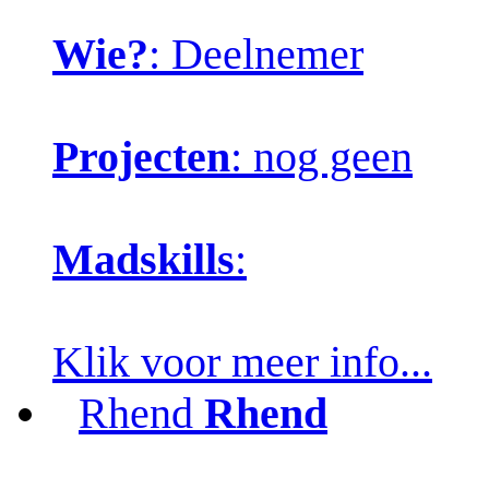
Wie?
: Deelnemer
Projecten
: nog geen
Madskills
:
Klik voor meer info...
Rhend
Rhend