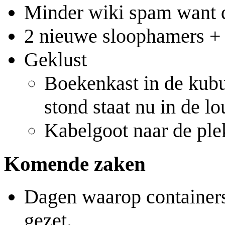
Minder wiki spam want de
2 nieuwe sloophamers + 
Geklust
Boekenkast in de kubu
stond staat nu in de l
Kabelgoot naar de ple
Komende zaken
Dagen waarop containers
gezet.