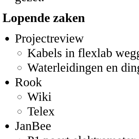
Lopende zaken
Projectreview
Kabels in flexlab weg
Waterleidingen en di
Rook
Wiki
Telex
JanBee