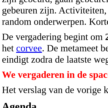
gebeuren zijn. Activiteiten,
random onderwerpen. Korto
De vergadering begint om
het
corvee
. De metameet be
eindigt zodra de laatste we
We vergaderen in de spac
Het verslag van de vorige 
Agenda