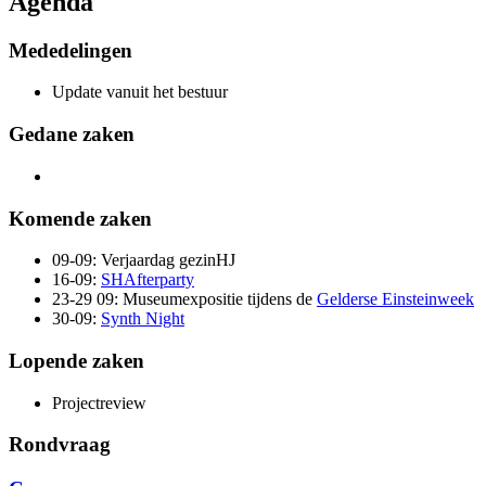
Agenda
Mededelingen
Update vanuit het bestuur
Gedane zaken
Komende zaken
09-09: Verjaardag gezinHJ
16-09:
SHAfterparty
23-29 09: Museumexpositie tijdens de
Gelderse Einsteinweek
30-09:
Synth Night
Lopende zaken
Projectreview
Rondvraag