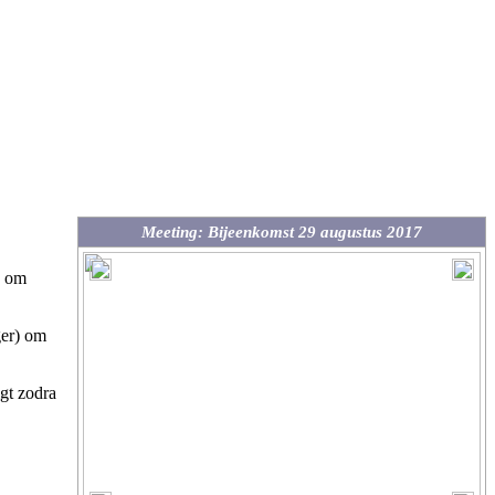
Meeting: Bijeenkomst 29 augustus 2017
n om
ger) om
gt zodra