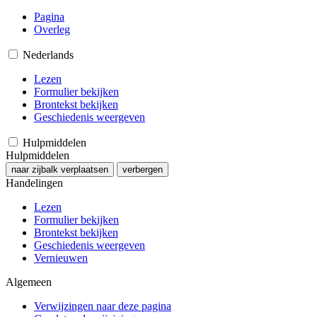
Pagina
Overleg
Nederlands
Lezen
Formulier bekijken
Brontekst bekijken
Geschiedenis weergeven
Hulpmiddelen
Hulpmiddelen
naar zijbalk verplaatsen
verbergen
Handelingen
Lezen
Formulier bekijken
Brontekst bekijken
Geschiedenis weergeven
Vernieuwen
Algemeen
Verwijzingen naar deze pagina