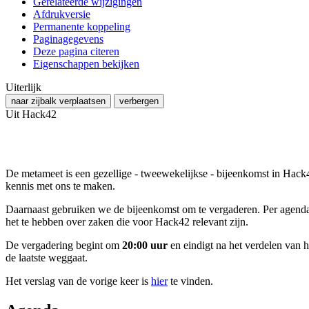
Gerelateerde wijzigingen
Afdrukversie
Permanente koppeling
Paginagegevens
Deze pagina citeren
Eigenschappen bekijken
Uiterlijk
naar zijbalk verplaatsen
verbergen
Uit Hack42
De metameet is een gezellige - tweewekelijkse - bijeenkomst in Hack
kennis met ons te maken.
Daarnaast gebruiken we de bijeenkomst om te vergaderen. Per agendap
het te hebben over zaken die voor Hack42 relevant zijn.
De vergadering begint om
20:00 uur
en eindigt na het verdelen van 
de laatste weggaat.
Het verslag van de vorige keer is
hier
te vinden.