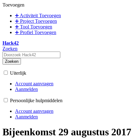
Toevoegen
➕ Activiteit Toevoegen
➕ Project Toevoegen
➕ Tool Toevoegen
➕ Profiel Toevoegen
Hack42
Zoeken
Zoeken
Uiterlijk
Account aanvragen
Aanmelden
Persoonlijke hulpmiddelen
Account aanvragen
Aanmelden
Bijeenkomst 29 augustus 2017