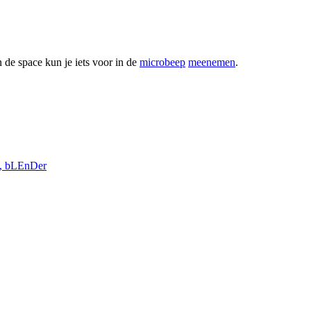
 de space kun je iets voor in de
microbeep
meenemen
.
e, bLEnDer