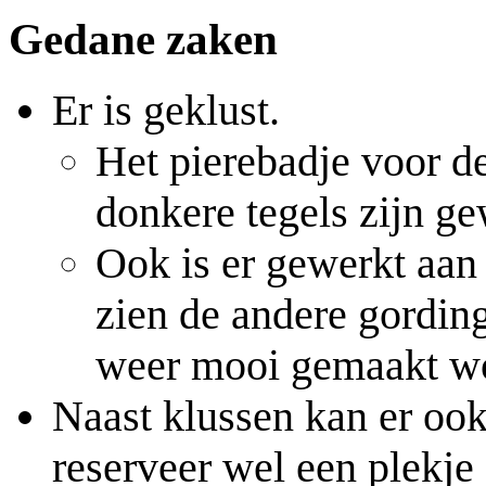
Gedane zaken
Er is geklust.
Het pierebadje voor de
donkere tegels zijn g
Ook is er gewerkt aan
zien de andere gording
weer mooi gemaakt wo
Naast klussen kan er oo
reserveer wel een plekje