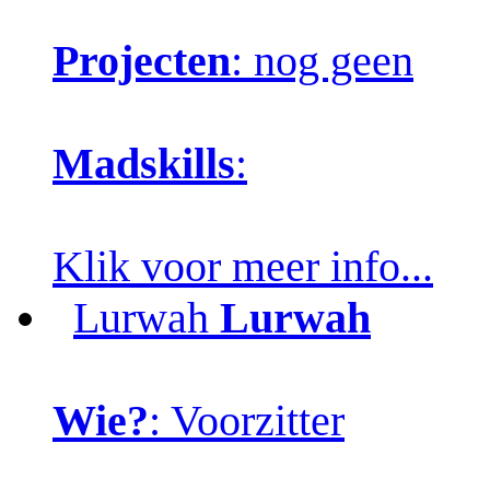
Projecten
: nog geen
Madskills
:
Klik voor meer info...
Lurwah
Lurwah
Wie?
: Voorzitter