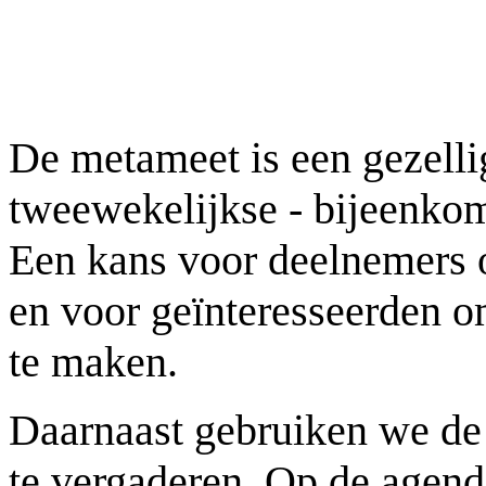
De metameet is een gezelli
tweewekelijkse - bijeenko
Een kans voor deelnemers o
en voor geïnteresseerden 
te maken.
Daarnaast gebruiken we de
te vergaderen. Op de agend