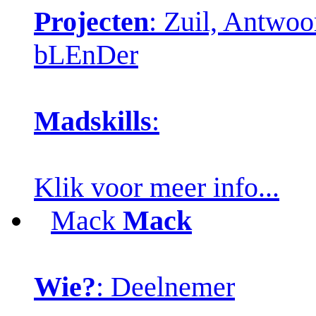
Projecten
: Zuil, Antwo
bLEnDer
Madskills
:
Klik voor meer info...
Mack
Mack
Wie?
: Deelnemer