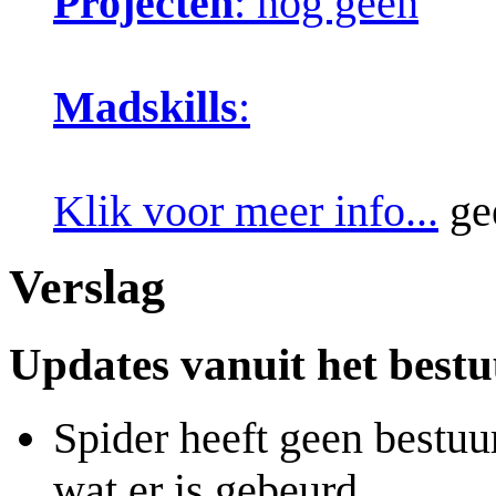
Projecten
: nog geen
Madskills
:
Klik voor meer info...
ge
Verslag
Updates vanuit het best
Spider heeft geen bestuu
wat er is gebeurd.