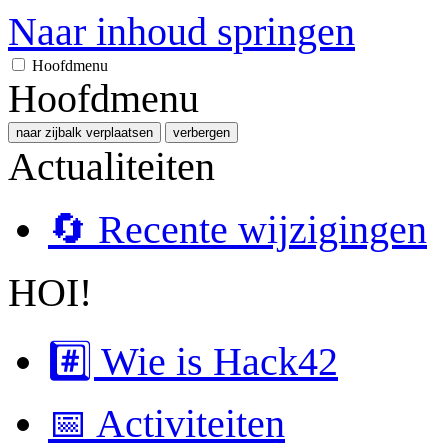
Naar inhoud springen
Hoofdmenu
Hoofdmenu
naar zijbalk verplaatsen
verbergen
Actualiteiten
🔄 Recente wijzigingen
HOI!
#️⃣ Wie is Hack42
📅 Activiteiten