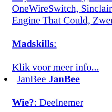
OneWireSwitch, Sinclair 
Engine That Could, Zw
Madskills
:
Klik voor meer info...
JanBee
JanBee
Wie?
: Deelnemer