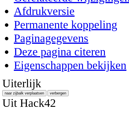
Afdrukversie
Permanente koppeling
Paginagegevens
Deze pagina citeren
Eigenschappen bekijken
Uiterlijk
naar zijbalk verplaatsen
verbergen
Uit Hack42