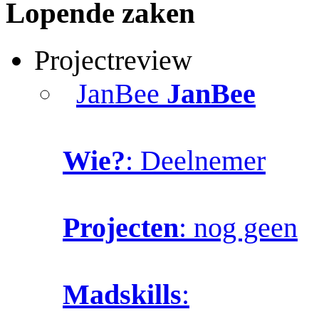
Lopende zaken
Projectreview
JanBee
JanBee
Wie?
: Deelnemer
Projecten
: nog geen
Madskills
: