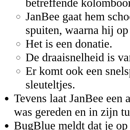
betreffende kolomboor
JanBee gaat hem scho
spuiten, waarna hij op
Het is een donatie.
De draaisnelheid is va
Er komt ook een snel
sleuteltjes.
Tevens laat JanBee een a
was gereden en in zijn tu
BugBlue meldt dat je op 