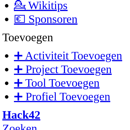
💁 Wikitips
💶 Sponsoren
Toevoegen
➕ Activiteit Toevoegen
➕ Project Toevoegen
➕ Tool Toevoegen
➕ Profiel Toevoegen
Hack42
Zoeken