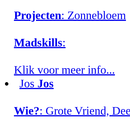
Projecten
: Zonnebloem
Madskills
:
Klik voor meer info...
Jos
Jos
Wie?
: Grote Vriend, De