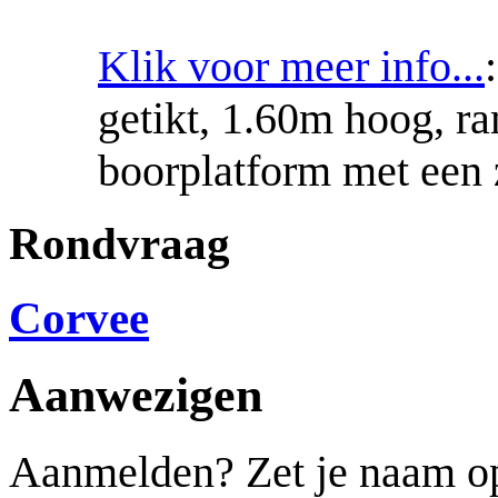
Klik voor meer info...
getikt, 1.60m hoog, ram
boorplatform met een 
Rondvraag
Corvee
Aanwezigen
Aanmelden? Zet je naam op d