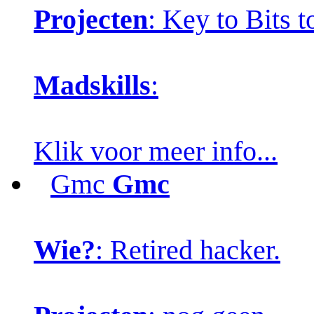
Projecten
: Key to Bits 
Madskills
:
Klik voor meer info...
Gmc
Gmc
Wie?
: Retired hacker.