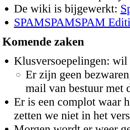
De wiki is bijgewerkt:
S
SPAMSPAMSPAM Editi
Komende zaken
Klusversoepelingen: wil
Er zijn geen bezwaren
mail van bestuur met d
Er is een complot waar h
zetten we niet in het vers
Morgen wordt er weer ge