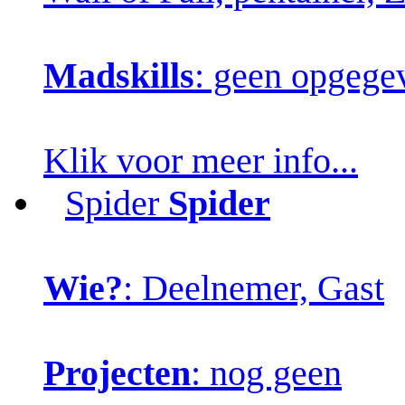
Madskills
: geen opgege
Klik voor meer info...
Spider
Spider
Wie?
: Deelnemer, Gast
Projecten
: nog geen