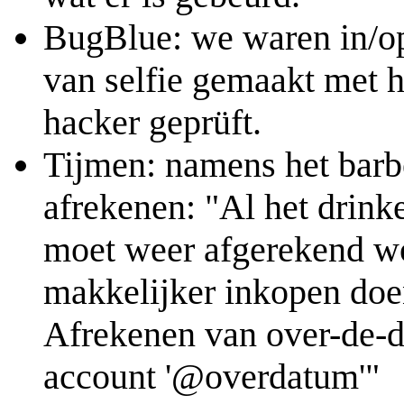
BugBlue: we waren in/op 
van selfie gemaakt met h
hacker geprüft.
Tijmen: namens het barbeh
afrekenen: "Al het drinke
moet weer afgerekend wo
makkelijker inkopen doen
Afrekenen van over-de-d
account '@overdatum'"