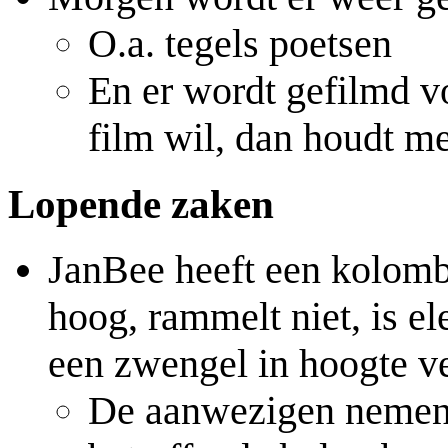
O.a. tegels poetsen
En er wordt gefilmd vo
film wil, dan houdt m
Lopende zaken
JanBee heeft een kolom
hoog, rammelt niet, is el
een zwengel in hoogte ve
De aanwezigen nemen 