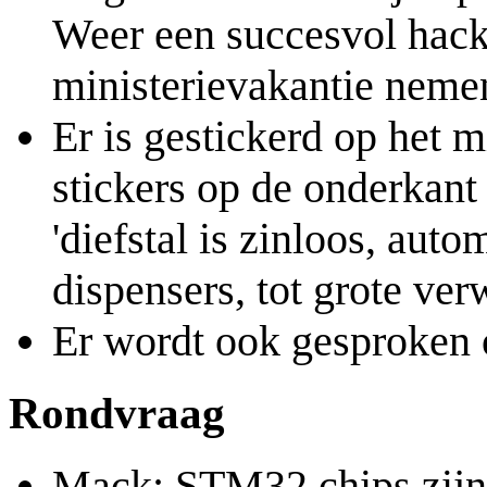
Weer een succesvol hack
ministerievakantie neme
Er is gestickerd op het mi
stickers op de onderkant
'diefstal is zinloos, aut
dispensers, tot grote ver
Er wordt ook gesproken 
Rondvraag
Mack: STM32 chips zijn 