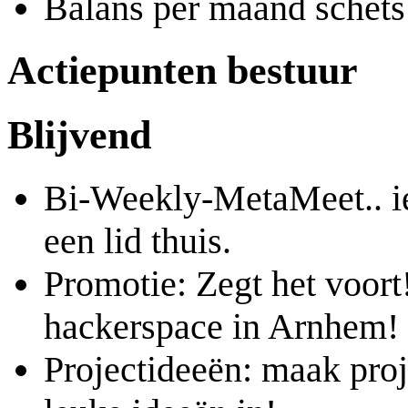
Balans per maand schets
Actiepunten bestuur
Blijvend
Bi-Weekly-MetaMeet.. ie
een lid thuis.
Promotie: Zegt het voort
hackerspace in Arnhem!
Projectideeën: maak pro