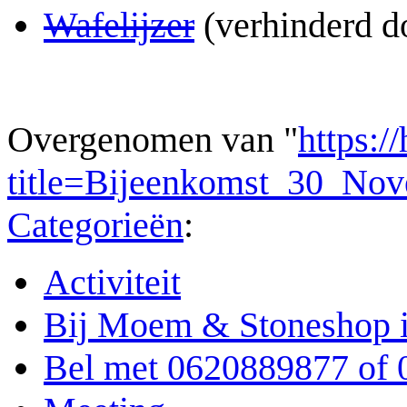
Wafelijzer
(verhinderd d
Overgenomen van "
https:/
title=Bijeenkomst_30_No
Categorieën
:
Activiteit
Bij Moem & Stoneshop 
Bel met 0620889877 of