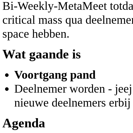
Bi-Weekly-MetaMeet totda
critical mass qua deelneme
space hebben.
Wat gaande is
Voortgang pand
Deelnemer worden - jeej
nieuwe deelnemers erbij 
Agenda