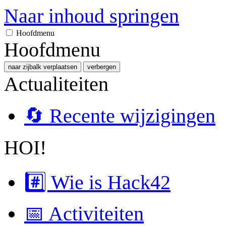
Naar inhoud springen
Hoofdmenu
Hoofdmenu
naar zijbalk verplaatsen
verbergen
Actualiteiten
🔄 Recente wijzigingen
HOI!
#️⃣ Wie is Hack42
📅 Activiteiten