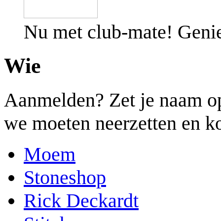
Nu met club-mate! Genie
Wie
Aanmelden? Zet je naam op 
we moeten neerzetten en ko
Moem
Stoneshop
Rick Deckardt