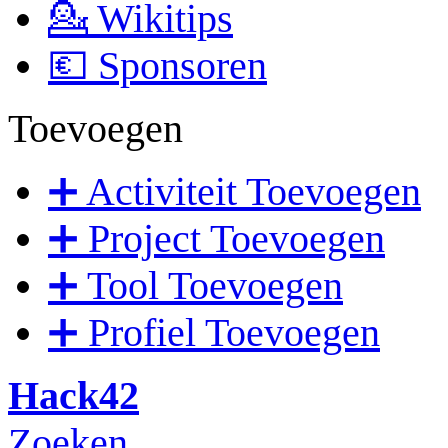
💁 Wikitips
💶 Sponsoren
Toevoegen
➕ Activiteit Toevoegen
➕ Project Toevoegen
➕ Tool Toevoegen
➕ Profiel Toevoegen
Hack42
Zoeken