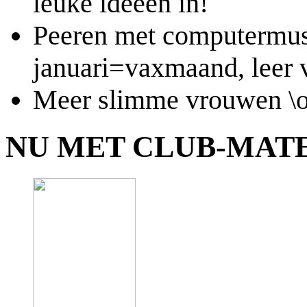
leuke ideeën in!
Peeren met computermus
januari=vaxmaand, leer 
Meer slimme vrouwen \o
NU MET CLUB-MATE