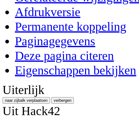
Afdrukversie
Permanente koppeling
Paginagegevens
Deze pagina citeren
Eigenschappen bekijken
Uiterlijk
naar zijbalk verplaatsen
verbergen
Uit Hack42