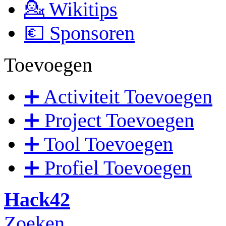
💁 Wikitips
💶 Sponsoren
Toevoegen
➕ Activiteit Toevoegen
➕ Project Toevoegen
➕ Tool Toevoegen
➕ Profiel Toevoegen
Hack42
Zoeken