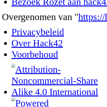
Bezoek Rozet aan hack4
Overgenomen van "
https:/
Privacybeleid
Over Hack42
Voorbehoud