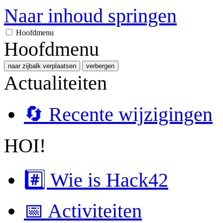
Naar inhoud springen
Hoofdmenu
Hoofdmenu
naar zijbalk verplaatsen
verbergen
Actualiteiten
🔄 Recente wijzigingen
HOI!
#️⃣ Wie is Hack42
📅 Activiteiten