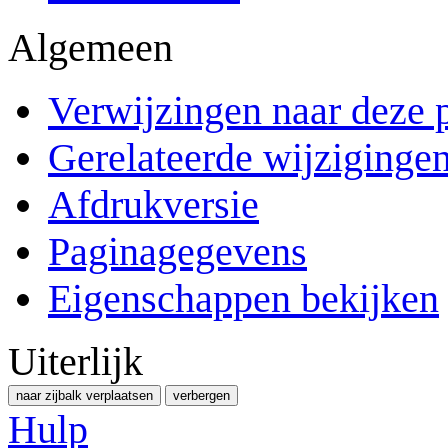
Algemeen
Verwijzingen naar deze 
Gerelateerde wijziginge
Afdrukversie
Paginagegevens
Eigenschappen bekijken
Uiterlijk
naar zijbalk verplaatsen
verbergen
Hulp