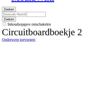
Zoeken
Zoeken
Inhoudsopgave omschakelen
Circuitboardboekje 2
Onderwerp toevoegen