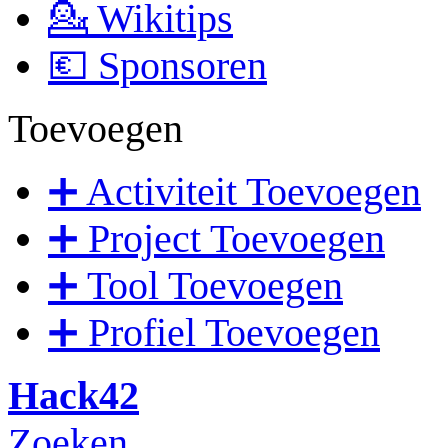
💁 Wikitips
💶 Sponsoren
Toevoegen
➕ Activiteit Toevoegen
➕ Project Toevoegen
➕ Tool Toevoegen
➕ Profiel Toevoegen
Hack42
Zoeken