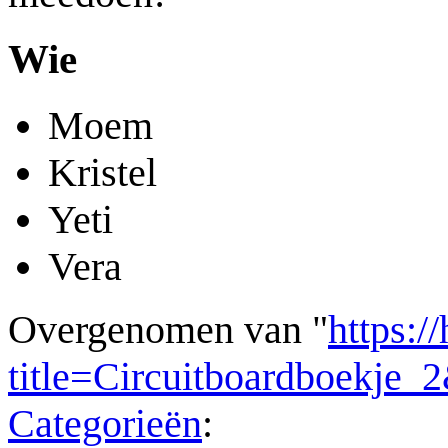
Wie
Moem
Kristel
Yeti
Vera
Overgenomen van "
https:/
title=Circuitboardboekje
Categorieën
: