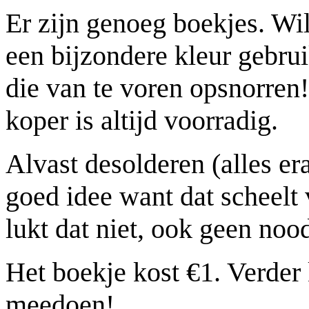
Er zijn genoeg boekjes. Wil 
een bijzondere kleur gebru
die van te voren opsnorren
koper is altijd voorradig.
Alvast desolderen (alles era
goed idee want dat scheelt 
lukt dat niet, ook geen noo
Het boekje kost €1. Verder
meedoen!