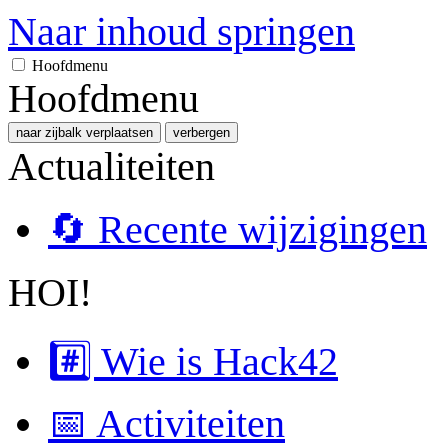
Naar inhoud springen
Hoofdmenu
Hoofdmenu
naar zijbalk verplaatsen
verbergen
Actualiteiten
🔄 Recente wijzigingen
HOI!
#️⃣ Wie is Hack42
📅 Activiteiten