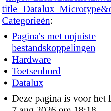
title=Datalux_Microtype&
Categorieën
:
Pagina's met onjuiste
bestandskoppelingen
Hardware
Toetsenbord
Datalux
Deze pagina is voor het 
7 aug 2026 om 18:18.