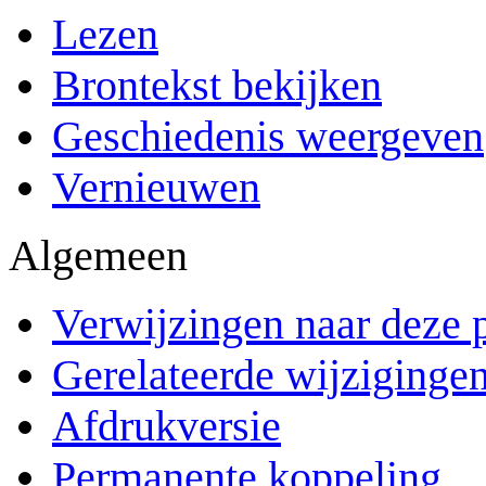
Lezen
Brontekst bekijken
Geschiedenis weergeven
Vernieuwen
Algemeen
Verwijzingen naar deze 
Gerelateerde wijziginge
Afdrukversie
Permanente koppeling