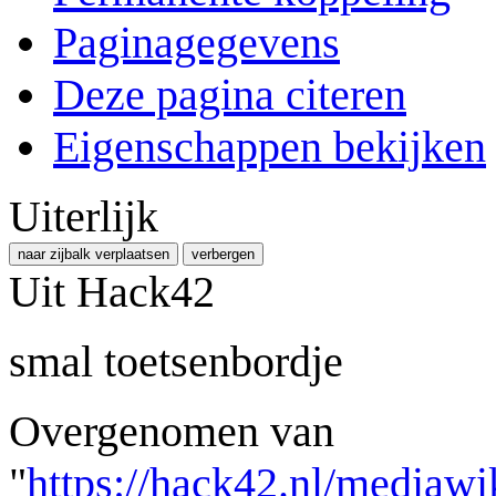
Paginagegevens
Deze pagina citeren
Eigenschappen bekijken
Uiterlijk
naar zijbalk verplaatsen
verbergen
Uit Hack42
smal toetsenbordje
Overgenomen van
"
https://hack42.nl/mediawi