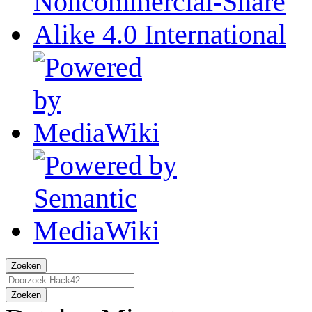
Zoeken
Zoeken