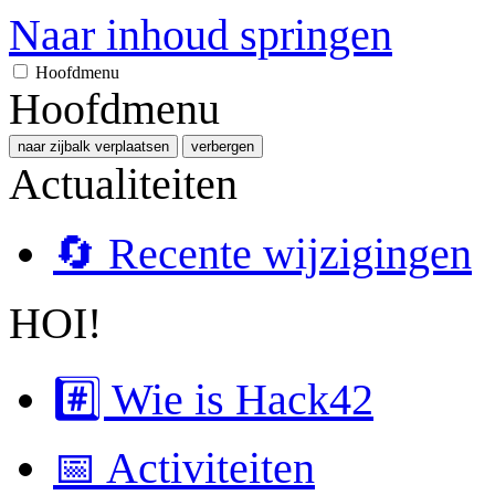
Naar inhoud springen
Hoofdmenu
Hoofdmenu
naar zijbalk verplaatsen
verbergen
Actualiteiten
🔄 Recente wijzigingen
HOI!
#️⃣ Wie is Hack42
📅 Activiteiten