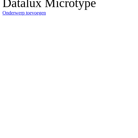
Datalux Microtype
Onderwerp toevoegen