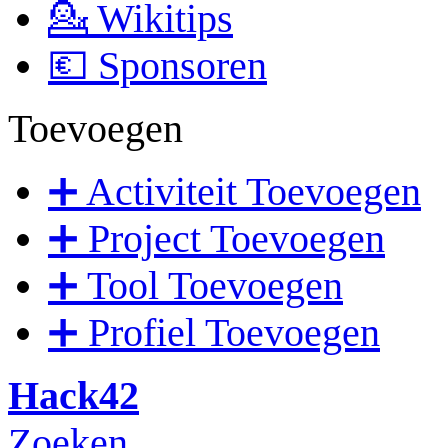
💁 Wikitips
💶 Sponsoren
Toevoegen
➕ Activiteit Toevoegen
➕ Project Toevoegen
➕ Tool Toevoegen
➕ Profiel Toevoegen
Hack42
Zoeken