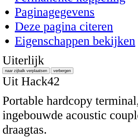
Paginagegevens
Deze pagina citeren
Eigenschappen bekijken
Uiterlijk
naar zijbalk verplaatsen
verbergen
Uit Hack42
Portable hardcopy terminal
ingebouwde acoustic couple
draagtas.