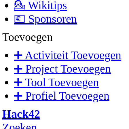
💁 Wikitips
💶 Sponsoren
Toevoegen
➕ Activiteit Toevoegen
➕ Project Toevoegen
➕ Tool Toevoegen
➕ Profiel Toevoegen
Hack42
Zoeken