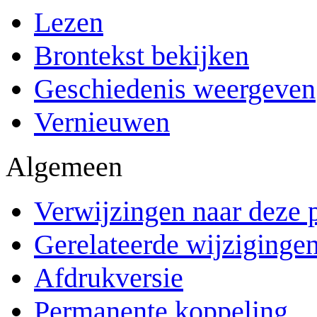
Lezen
Brontekst bekijken
Geschiedenis weergeven
Vernieuwen
Algemeen
Verwijzingen naar deze 
Gerelateerde wijziginge
Afdrukversie
Permanente koppeling