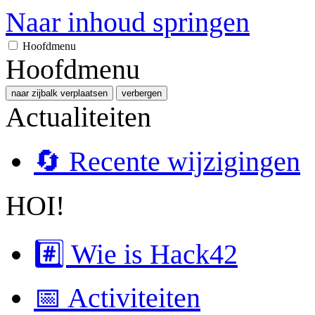
Naar inhoud springen
Hoofdmenu
Hoofdmenu
naar zijbalk verplaatsen
verbergen
Actualiteiten
🔄 Recente wijzigingen
HOI!
#️⃣ Wie is Hack42
📅 Activiteiten