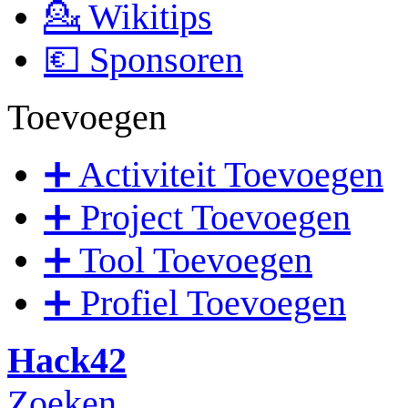
💁 Wikitips
💶 Sponsoren
Toevoegen
➕ Activiteit Toevoegen
➕ Project Toevoegen
➕ Tool Toevoegen
➕ Profiel Toevoegen
Hack42
Zoeken