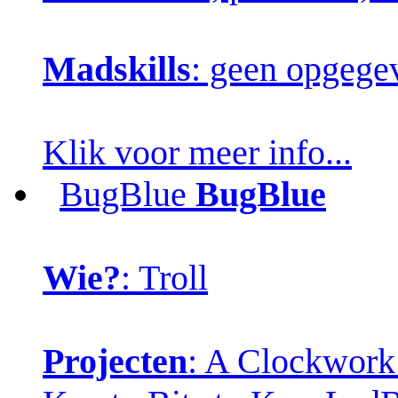
Madskills
: geen opgege
Klik voor meer info...
BugBlue
BugBlue
Wie?
: Troll
Projecten
: A Clockwork