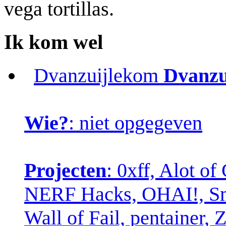
vega tortillas.
Ik kom wel
Dvanzuijlekom
Dvanzu
Wie?
: niet opgegeven
Projecten
: 0xff, Alot o
NERF Hacks, OHAI!, Sma
Wall of Fail, pentainer,