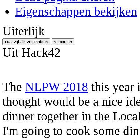
Eigenschappen bekijken
Uiterlijk
naar zijbalk verplaatsen
verbergen
Uit Hack42
The
NLPW 2018
this year
thought would be a nice ide
dinner together in the Loca
I'm going to cook some dinn