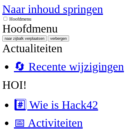
Naar inhoud springen
Hoofdmenu
Hoofdmenu
naar zijbalk verplaatsen
verbergen
Actualiteiten
🔄 Recente wijzigingen
HOI!
#️⃣ Wie is Hack42
📅 Activiteiten