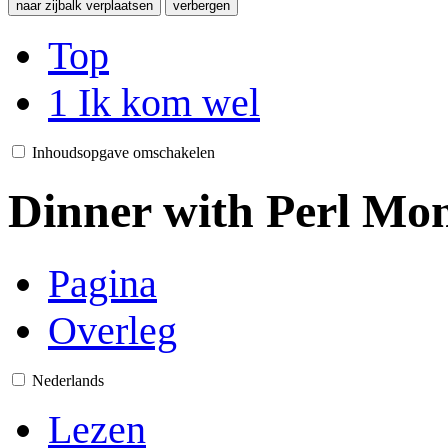
naar zijbalk verplaatsen
verbergen
Top
1
Ik kom wel
Inhoudsopgave omschakelen
Dinner with Perl Mo
Pagina
Overleg
Nederlands
Lezen