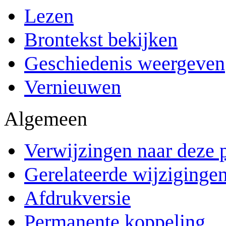
Lezen
Brontekst bekijken
Geschiedenis weergeven
Vernieuwen
Algemeen
Verwijzingen naar deze 
Gerelateerde wijziginge
Afdrukversie
Permanente koppeling