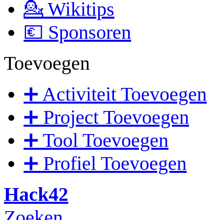
💁 Wikitips
💶 Sponsoren
Toevoegen
➕ Activiteit Toevoegen
➕ Project Toevoegen
➕ Tool Toevoegen
➕ Profiel Toevoegen
Hack42
Zoeken