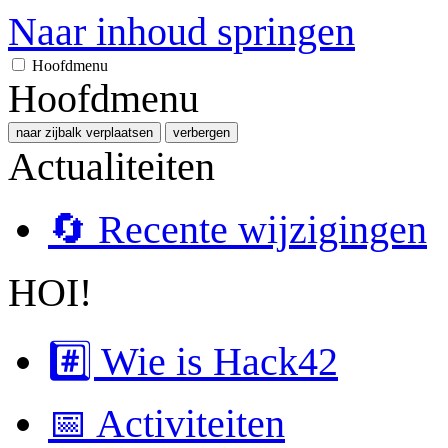
Naar inhoud springen
Hoofdmenu
Hoofdmenu
naar zijbalk verplaatsen
verbergen
Actualiteiten
🔄 Recente wijzigingen
HOI!
#️⃣ Wie is Hack42
📅 Activiteiten