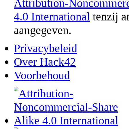
Attribution-Noncommerc
4.0 International
tenzij a
aangegeven.
Privacybeleid
Over Hack42
Voorbehoud