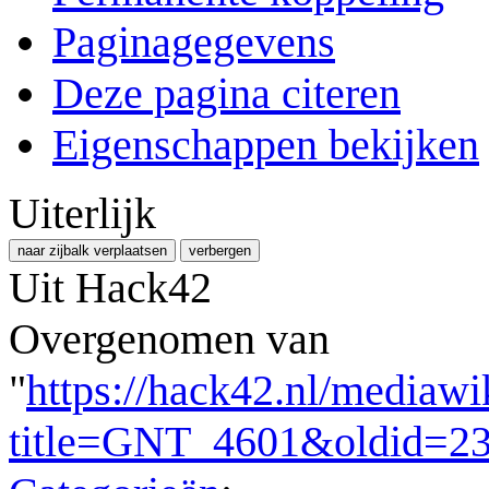
Paginagegevens
Deze pagina citeren
Eigenschappen bekijken
Uiterlijk
naar zijbalk verplaatsen
verbergen
Uit Hack42
Overgenomen van
"
https://hack42.nl/mediawi
title=GNT_4601&oldid=2