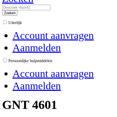
Zoeken
Uiterlijk
Account aanvragen
Aanmelden
Persoonlijke hulpmiddelen
Account aanvragen
Aanmelden
GNT 4601