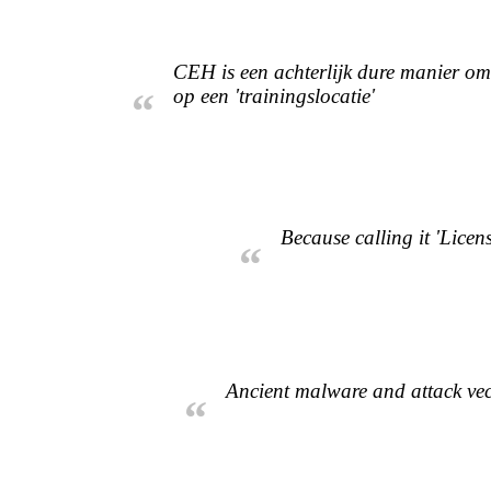
CEH is een achterlijk dure manier om 
op een 'trainingslocatie'
“
Because calling it 'Licen
“
Ancient malware and attack vect
“