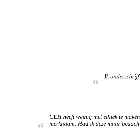
Ik onderschrij
“
CEH heeft weinig met ethiek te make
merknaam. Had ik deze maar bedach
“