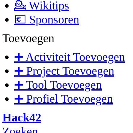
💁 Wikitips
💶 Sponsoren
Toevoegen
➕ Activiteit Toevoegen
➕ Project Toevoegen
➕ Tool Toevoegen
➕ Profiel Toevoegen
Hack42
Zoeken