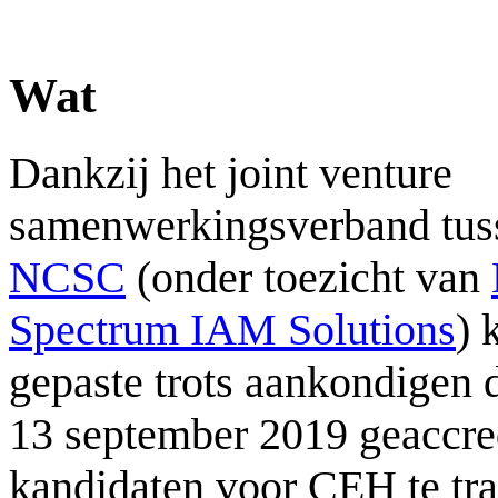
Wat
Dankzij het joint venture
samenwerkingsverband tu
NCSC
(onder toezicht van
Spectrum IAM Solutions
) 
gepaste trots aankondigen 
13 september 2019 geaccre
kandidaten voor CEH te tr