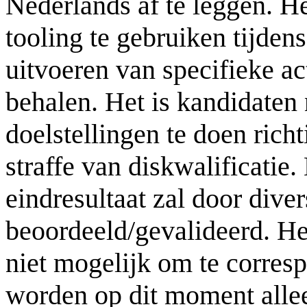
Nederlands af te leggen. H
tooling te gebruiken tijden
uitvoeren van specifieke ac
behalen. Het is kandidaten
doelstellingen te doen rich
straffe van diskwalificatie
eindresultaat zal door div
beoordeeld/gevalideerd. Het
niet mogelijk om te corres
worden op dit moment alle