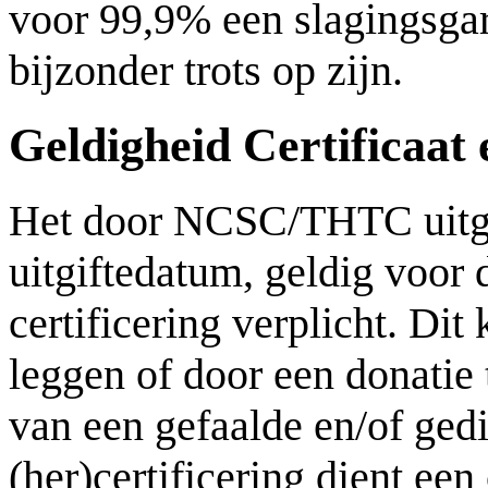
voor 99,9% een slagingsgar
bijzonder trots op zijn.
Geldigheid Certificaat
Het door NCSC/THTC uitgeg
uitgiftedatum, geldig voor
certificering verplicht. Di
leggen of door een donatie t
van een gefaalde en/of ged
(her)certificering dient ee