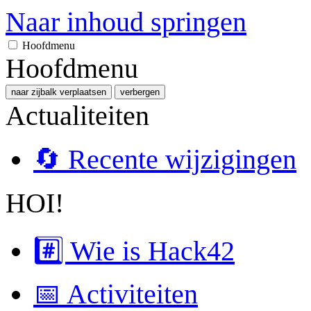
Naar inhoud springen
Hoofdmenu
Hoofdmenu
naar zijbalk verplaatsen
verbergen
Actualiteiten
🔄 Recente wijzigingen
HOI!
#️⃣ Wie is Hack42
📅 Activiteiten