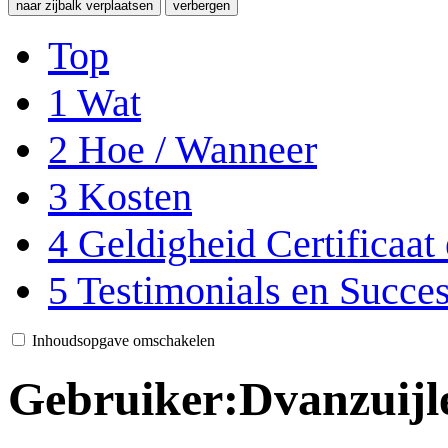
naar zijbalk verplaatsen
verbergen
Top
1
Wat
2
Hoe / Wanneer
3
Kosten
4
Geldigheid Certificaat
5
Testimonials en Succe
Inhoudsopgave omschakelen
Gebruiker
:
Dvanzuij