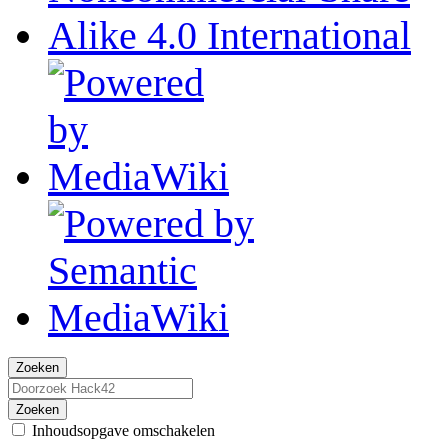
Zoeken
Zoeken
Inhoudsopgave omschakelen