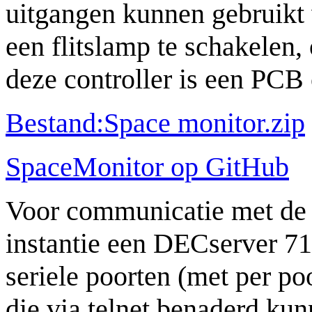
uitgangen kunnen gebruikt 
een flitslamp te schakelen,
deze controller is een PCB
Bestand:Space monitor.zip
SpaceMonitor op GitHub
Voor communicatie met de in
instantie een DECserver 71
seriele poorten (met per p
die via telnet benaderd ku