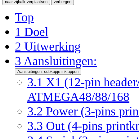
naar zijbalk verplaatsen
verbergen
Top
1
Doel
2
Uitwerking
3
Aansluitingen:
Aansluitingen:-subkopje inklappen
3.1
X1 (12-pin header/
ATMEGA48/88/168
3.2
Power (3-pins prin
3.3
Out (4-pins printk