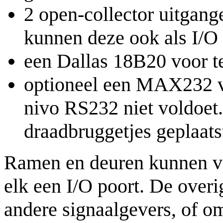
2 open-collector uitgan
kunnen deze ook als I/O
een Dallas 18B20 voor 
optioneel een MAX232 vo
nivo RS232 niet voldoet
draadbruggetjes geplaats
Ramen en deuren kunnen v
elk een I/O poort. De over
andere signaalgevers, of o