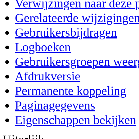
Verwijzingen naar deze 
Gerelateerde wijziginge
Gebruikersbijdragen
Logboeken
Gebruikersgroepen weer
Afdrukversie
Permanente koppeling
Paginagegevens
Eigenschappen bekijken