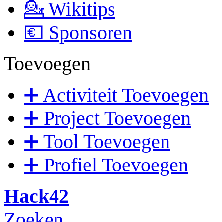
💁 Wikitips
💶 Sponsoren
Toevoegen
➕ Activiteit Toevoegen
➕ Project Toevoegen
➕ Tool Toevoegen
➕ Profiel Toevoegen
Hack42
Zoeken