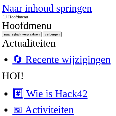
Naar inhoud springen
Hoofdmenu
Hoofdmenu
naar zijbalk verplaatsen
verbergen
Actualiteiten
🔄 Recente wijzigingen
HOI!
#️⃣ Wie is Hack42
📅 Activiteiten