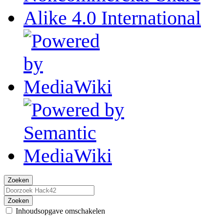
Zoeken
Zoeken
Inhoudsopgave omschakelen