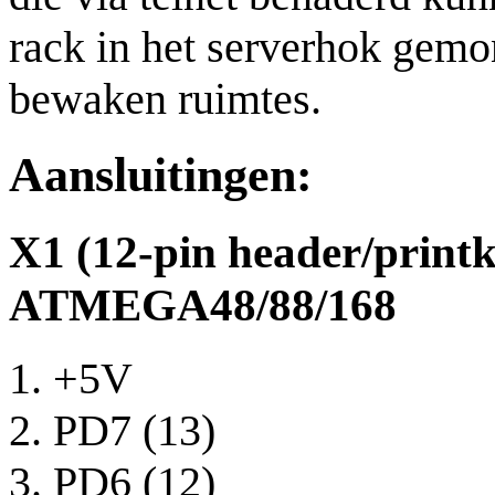
rack in het serverhok gemo
bewaken ruimtes.
Aansluitingen:
X1 (12-pin header/printk
ATMEGA48/88/168
+5V
PD7 (13)
PD6 (12)