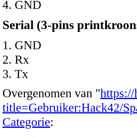
GND
Serial (3-pins printkroon
GND
Rx
Tx
Overgenomen van "
https:/
title=Gebruiker:Hack42/S
Categorie
: