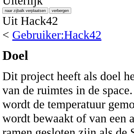
Uiterlijk
naar zijbalk verplaatsen
verbergen
Uit Hack42
<
Gebruiker:Hack42
Doel
Dit project heeft als doel 
van de ruimtes in de spac
wordt de temperatuur gemo
wordt bewaakt of van een a
ramen gesloten zijn als de 