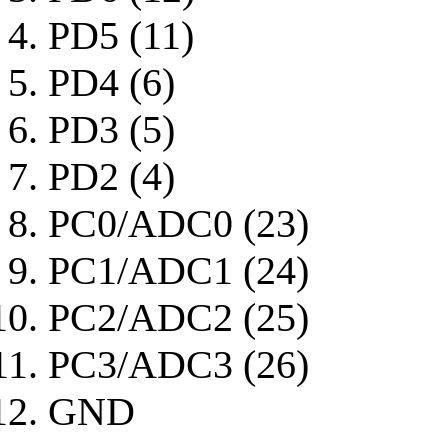
PD5 (11)
PD4 (6)
PD3 (5)
PD2 (4)
PC0/ADC0 (23)
PC1/ADC1 (24)
PC2/ADC2 (25)
PC3/ADC3 (26)
GND