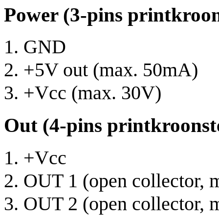
Power (3-pins printkroon
GND
+5V out (max. 50mA)
+Vcc (max. 30V)
Out (4-pins printkroonst
+Vcc
OUT 1 (open collector
OUT 2 (open collector