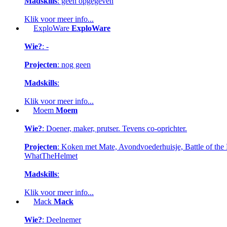
Madskills
: geen opgegeven
Klik voor meer info...
ExploWare
ExploWare
Wie?
: -
Projecten
: nog geen
Madskills
:
Klik voor meer info...
Moem
Moem
Wie?
: Doener, maker, prutser. Tevens co-oprichter.
Projecten
: Koken met Mate, Avondvoederhuisje, Battle of the B
WhatTheHelmet
Madskills
:
Klik voor meer info...
Mack
Mack
Wie?
: Deelnemer