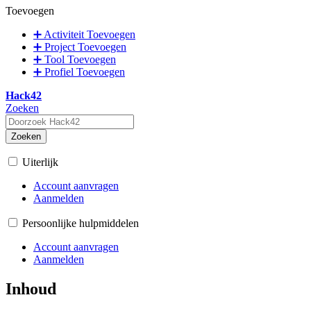
Toevoegen
➕ Activiteit Toevoegen
➕ Project Toevoegen
➕ Tool Toevoegen
➕ Profiel Toevoegen
Hack42
Zoeken
Zoeken
Uiterlijk
Account aanvragen
Aanmelden
Persoonlijke hulpmiddelen
Account aanvragen
Aanmelden
Inhoud