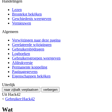
Handelingen
Lezen
Brontekst bekijken
Geschiedenis weergeven
Vernieuwen
Algemeen
Verwijzingen naar deze pagina
Gerelateerde wijzigingen
Gebruikersbijdragen
Logboeken
Gebruikersgroepen weergeven
Afdrukversie
Permanente koppeling
Paginagegevens
Eigenschappen bekijken
Uiterlijk
naar zijbalk verplaatsen
verbergen
Uit Hack42
<
Gebruiker:Hack42
Wat