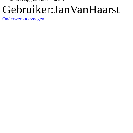
Gebruiker
:
JanVanHaarst
Onderwerp toevoegen