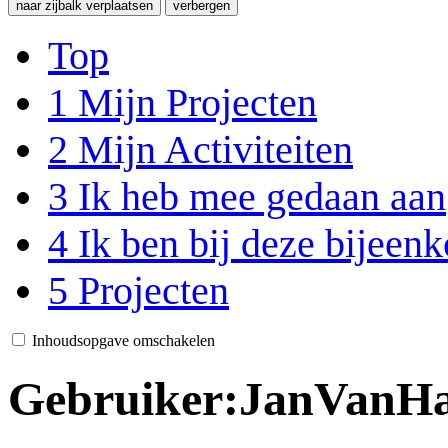
naar zijbalk verplaatsen
verbergen
Top
1
Mijn Projecten
2
Mijn Activiteiten
3
Ik heb mee gedaan aan
4
Ik ben bij deze bijeen
5
Projecten
Inhoudsopgave omschakelen
Gebruiker
:
JanVanHa