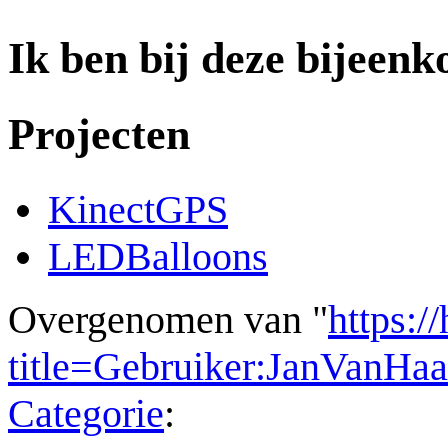
Ik ben bij deze bijeen
Projecten
KinectGPS
LEDBalloons
Overgenomen van "
https:/
title=Gebruiker:JanVanHa
Categorie
: