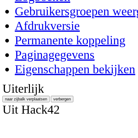
Gebruikersgroepen weer
Afdrukversie
Permanente koppeling
Paginagegevens
Eigenschappen bekijken
Uiterlijk
naar zijbalk verplaatsen
verbergen
Uit Hack42