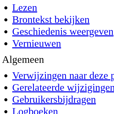
Lezen
Brontekst bekijken
Geschiedenis weergeven
Vernieuwen
Algemeen
Verwijzingen naar deze 
Gerelateerde wijziginge
Gebruikersbijdragen
Logboeken