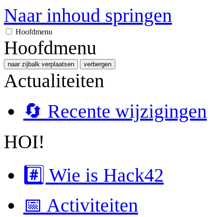
Naar inhoud springen
Hoofdmenu
Hoofdmenu
naar zijbalk verplaatsen
verbergen
Actualiteiten
🔄 Recente wijzigingen
HOI!
#️⃣ Wie is Hack42
📅 Activiteiten