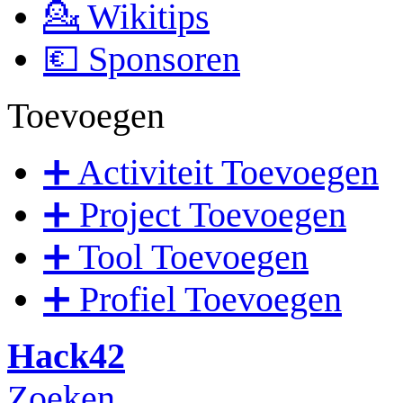
💁 Wikitips
💶 Sponsoren
Toevoegen
➕ Activiteit Toevoegen
➕ Project Toevoegen
➕ Tool Toevoegen
➕ Profiel Toevoegen
Hack42
Zoeken