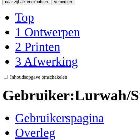
naar zijbalk verplaatsen
verbergen
Top
1
Ontwerpen
2
Printen
3
Afwerking
Inhoudsopgave omschakelen
Gebruiker
:
Lurwah/St
Gebruikerspagina
Overleg