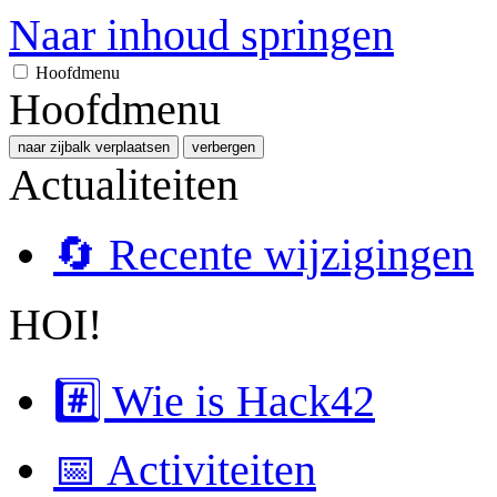
Naar inhoud springen
Hoofdmenu
Hoofdmenu
naar zijbalk verplaatsen
verbergen
Actualiteiten
🔄 Recente wijzigingen
HOI!
#️⃣ Wie is Hack42
📅 Activiteiten