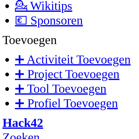
💁 Wikitips
💶 Sponsoren
Toevoegen
➕ Activiteit Toevoegen
➕ Project Toevoegen
➕ Tool Toevoegen
➕ Profiel Toevoegen
Hack42
Zoeken