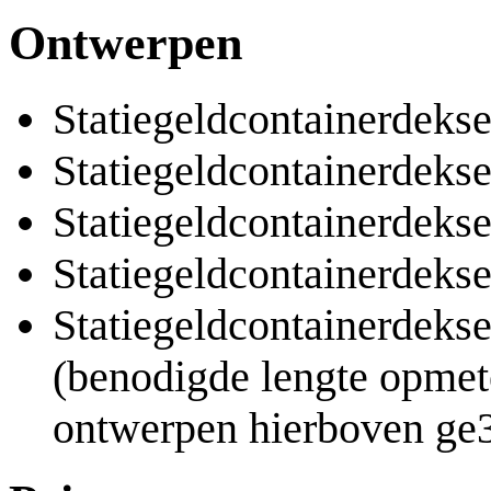
Ontwerpen
Statiegeldcontainerdeks
Statiegeldcontainerdeks
Statiegeldcontainerdeks
Statiegeldcontainerdeks
Statiegeldcontainerdeks
(benodigde lengte opmet
ontwerpen hierboven ge3