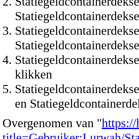
Statiegeldcontainerdeks
Statiegeldcontainerdekse
Statiegeldcontainerdekse
Statiegeldcontainerdekse
Statiegeldcontainerdeks
klikken
Statiegeldcontainerdeks
en Statiegeldcontainerde
Overgenomen van "
https:/
title=Gebruiker:Lurwah/St