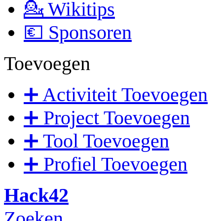
💁 Wikitips
💶 Sponsoren
Toevoegen
➕ Activiteit Toevoegen
➕ Project Toevoegen
➕ Tool Toevoegen
➕ Profiel Toevoegen
Hack42
Zoeken