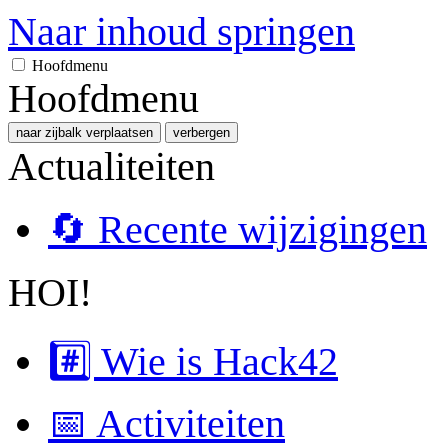
Naar inhoud springen
Hoofdmenu
Hoofdmenu
naar zijbalk verplaatsen
verbergen
Actualiteiten
🔄 Recente wijzigingen
HOI!
#️⃣ Wie is Hack42
📅 Activiteiten