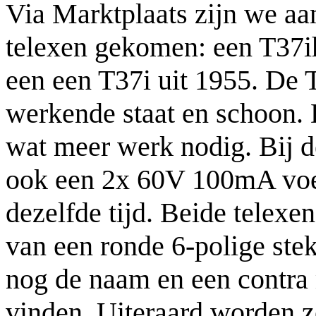
Via Marktplaats zijn we a
telexen gekomen: een T37i
een een T37i uit 1955. De T
werkende staat en schoon.
wat meer werk nodig. Bij d
ook een 2x 60V 100mA voe
dezelfde tijd. Beide telexen
van een ronde 6-polige st
nog de naam en een contra 
vinden. Uiteraard worden z