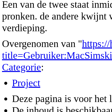
Een van de twee staat inmi
pronken. de andere kwijnt w
verdieping.
Overgenomen van "
https:/
title=Gebruiker:MacSimsk
Categorie
:
Project
Deze pagina is voor het 
De inhoud is beschikbaa