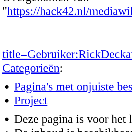
"
https://hack42.nl/mediawi
title=Gebruiker:RickDeck
Categorieën
:
Pagina's met onjuiste b
Project
Deze pagina is voor het 