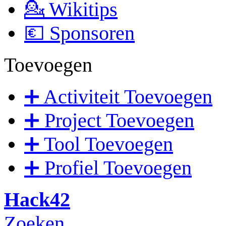
💁 Wikitips
💶 Sponsoren
Toevoegen
➕ Activiteit Toevoegen
➕ Project Toevoegen
➕ Tool Toevoegen
➕ Profiel Toevoegen
Hack42
Zoeken