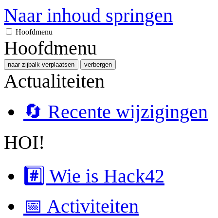
Naar inhoud springen
Hoofdmenu
Hoofdmenu
naar zijbalk verplaatsen
verbergen
Actualiteiten
🔄 Recente wijzigingen
HOI!
#️⃣ Wie is Hack42
📅 Activiteiten