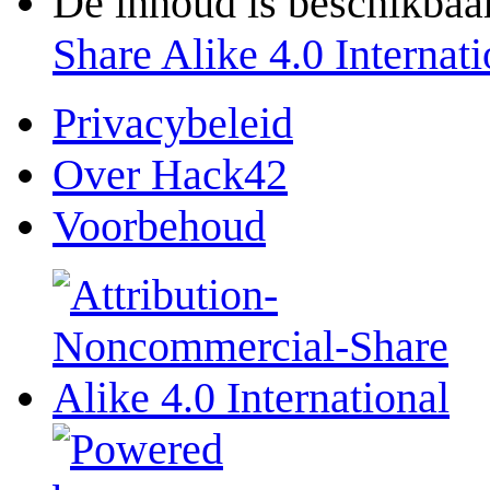
De inhoud is beschikbaa
Share Alike 4.0 Internati
Privacybeleid
Over Hack42
Voorbehoud