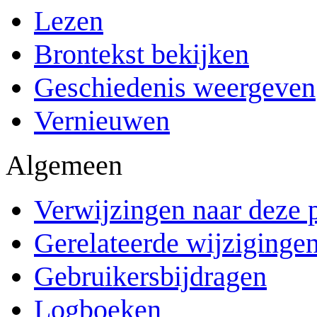
Lezen
Brontekst bekijken
Geschiedenis weergeven
Vernieuwen
Algemeen
Verwijzingen naar deze 
Gerelateerde wijziginge
Gebruikersbijdragen
Logboeken