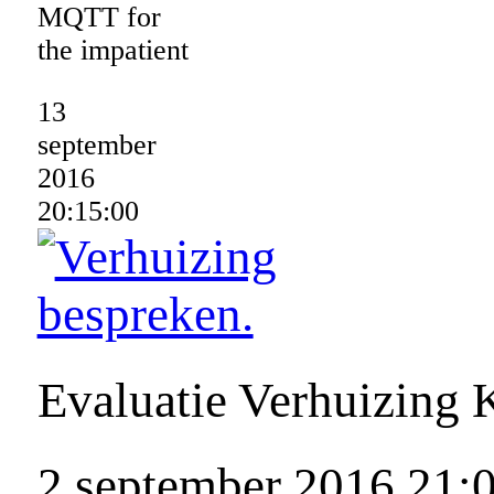
MQTT for
the impatient
13
september
2016
20:15:00
Evaluatie Verhuizing 
2 september 2016 21: