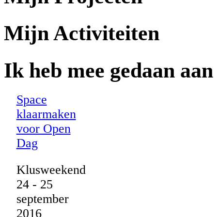
Mijn Activiteiten
Ik heb mee gedaan aan
Space
klaarmaken
voor Open
Dag
Klusweekend
24 - 25
september
2016