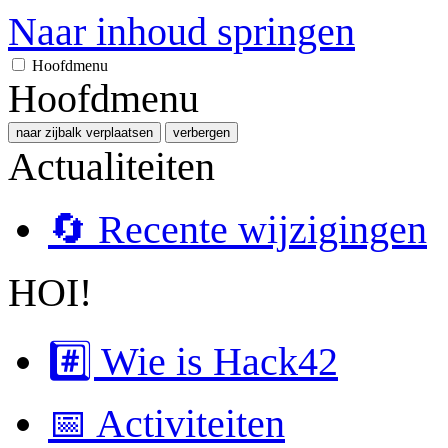
Naar inhoud springen
Hoofdmenu
Hoofdmenu
naar zijbalk verplaatsen
verbergen
Actualiteiten
🔄 Recente wijzigingen
HOI!
#️⃣ Wie is Hack42
📅 Activiteiten