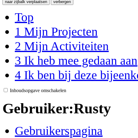
naar zijbalk verplaatsen
verbergen
Top
1
Mijn Projecten
2
Mijn Activiteiten
3
Ik heb mee gedaan aan
4
Ik ben bij deze bijeen
Inhoudsopgave omschakelen
Gebruiker
:
Rusty
Gebruikerspagina