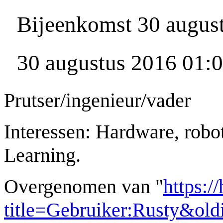
Bijeenkomst 30 augus
30 augustus 2016 01:
Prutser/ingenieur/vader
Interessen: Hardware, robo
Learning.
Overgenomen van "
https:/
title=Gebruiker:Rusty&ol