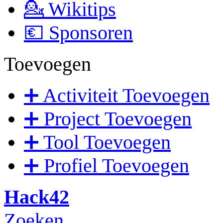
💁 Wikitips
💶 Sponsoren
Toevoegen
➕ Activiteit Toevoegen
➕ Project Toevoegen
➕ Tool Toevoegen
➕ Profiel Toevoegen
Hack42
Zoeken