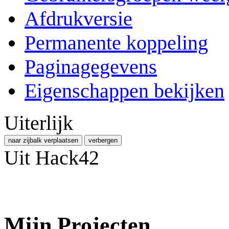
Afdrukversie
Permanente koppeling
Paginagegevens
Eigenschappen bekijken
Uiterlijk
naar zijbalk verplaatsen
verbergen
Uit Hack42
Mijn Projecten