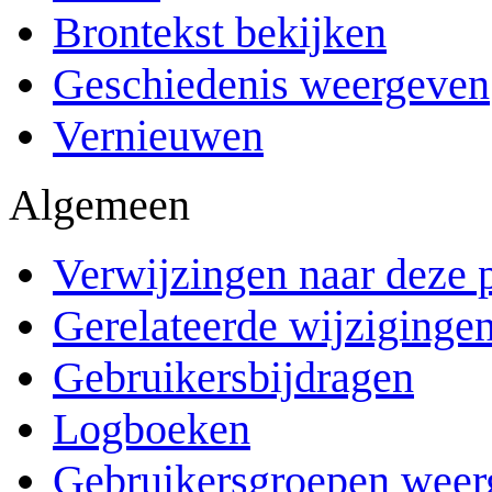
Brontekst bekijken
Geschiedenis weergeven
Vernieuwen
Algemeen
Verwijzingen naar deze 
Gerelateerde wijziginge
Gebruikersbijdragen
Logboeken
Gebruikersgroepen weer