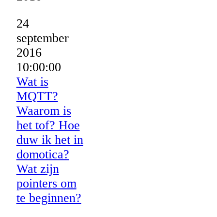
24
september
2016
10:00:00
Wat is
MQTT?
Waarom is
het tof? Hoe
duw ik het in
domotica?
Wat zijn
pointers om
te beginnen?