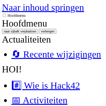
Naar inhoud springen
Hoofdmenu
Hoofdmenu
naar zijbalk verplaatsen
verbergen
Actualiteiten
🔄 Recente wijzigingen
HOI!
#️⃣ Wie is Hack42
📅 Activiteiten