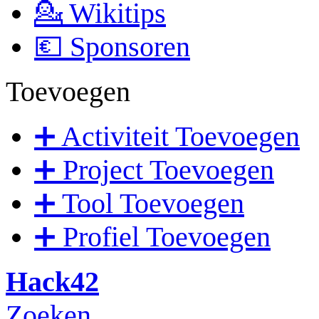
💁 Wikitips
💶 Sponsoren
Toevoegen
➕ Activiteit Toevoegen
➕ Project Toevoegen
➕ Tool Toevoegen
➕ Profiel Toevoegen
Hack42
Zoeken