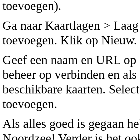
toevoegen).
Ga naar Kaartlagen > Laa
toevoegen. Klik op Nieuw.
Geef een naam en URL op e
beheer op verbinden en als a
beschikbare kaarten. Select
toevoegen.
Als alles goed is gegaan he
Noordzee! Verder is het ook