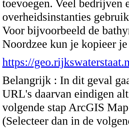
toevoegen. Veel bedrijven 
overheidsinstanties gebrui
Voor bijvoorbeeld de bathy
Noordzee kun je kopieer j
https://geo.rijkswaterstaa
Belangrijk : In dit geval 
URL's daarvan eindigen alt
volgende stap ArcGIS MapS
(Selecteer dan in de volge