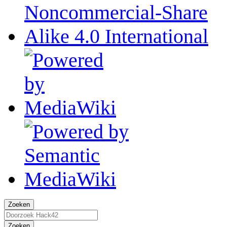
Zoeken
Zoeken