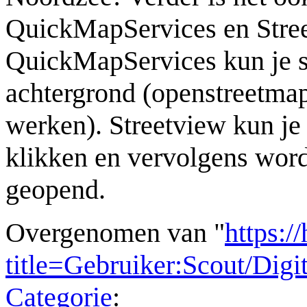
QuickMapServices en Stree
QuickMapServices kun je s
achtergrond (openstreetmap
werken). Streetview kun je
klikken en vervolgens word
geopend.
Overgenomen van "
https:/
title=Gebruiker:Scout/Di
Categorie
: