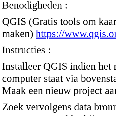
Benodigheden :
QGIS (Gratis tools om kaar
maken)
https://www.qgis.or
Instructies :
Installeer QGIS indien het 
computer staat via bovenst
Maak een nieuw project a
Zoek vervolgens data bronn