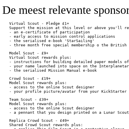
De meest relevante sponsor-
   Virtual Scout - Pledge £1+

   Support the mission at this level or above you'll re
   - an e-certificate of participation

   - early access to mission control applications

   - the serialised e-book 'StarSailing'

   Model Scout - £9+

   Virtual Scout rewards plus:

   - instructions for building detailed paper models of
   - your name launched into space on the Interplanetar
   Crowd Scout - £19+

   Model Scout rewards plus:

   - access to the online Scout designer

   Team Scout - £39+

   Model Scout rewards plus:

   - access to the online Scout designer

   Replica Crowd Scout - £49+

   Shared Crowd Scout rewards plus:
