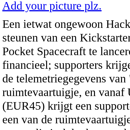
Add your picture plz.
Een ietwat ongewoon Hack4
steunen van een Kickstarte
Pocket Spacecraft te lancer
financieel; supporters krijg
de telemetriegegevens van
ruimtevaartuigje, en vana
(EUR45) krijgt een support
een van de ruimtevaartuigje