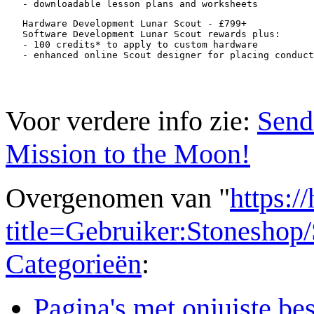
   Hardware Development Lunar Scout - £799+

   Software Development Lunar Scout rewards plus:

   - 100 credits* to apply to custom hardware

Voor verdere info zie:
Send
Mission to the Moon!
Overgenomen van "
https:/
title=Gebruiker:Stonesho
Categorieën
:
Pagina's met onjuiste b