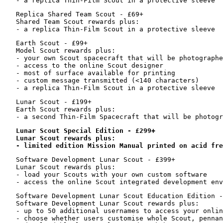
   Replica Shared Team Scout - £69+

   Shared Team Scout rewards plus:

   Earth Scout - £99+

   Model Scout rewards plus:

   - your own Scout spacecraft that will be photographe
   - access to the online Scout designer

   - most of surface available for printing

   - custom message transmitted (<140 characters)

   Lunar Scout - £199+

   Earth Scout rewards plus:

Lunar Scout Special Edition - £299+
Lunar Scout rewards plus:
- limited edition Mission Manual printed on acid fre
   Software Development Lunar Scout - £399+

   Lunar Scout rewards plus:

   - load your Scouts with your own custom software

   Software Development Lunar Scout Education Edition -
   Software Development Lunar Scout rewards plus:

   - up to 50 additional usernames to access your onlin
   - choose whether users customise whole Scout, pennan