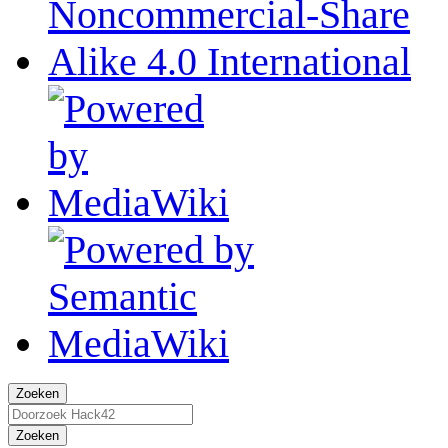
Zoeken
Zoeken