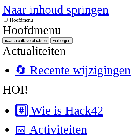
Naar inhoud springen
Hoofdmenu
Hoofdmenu
naar zijbalk verplaatsen
verbergen
Actualiteiten
🔄 Recente wijzigingen
HOI!
#️⃣ Wie is Hack42
📅 Activiteiten