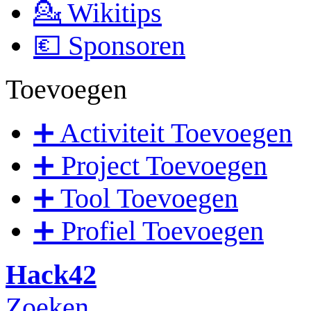
💁 Wikitips
💶 Sponsoren
Toevoegen
➕ Activiteit Toevoegen
➕ Project Toevoegen
➕ Tool Toevoegen
➕ Profiel Toevoegen
Hack42
Zoeken