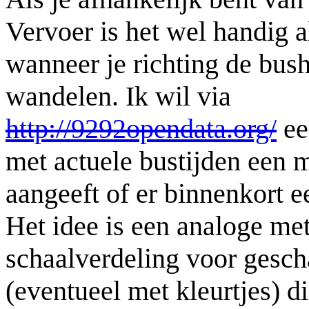
Vervoer is het wel handig a
wanneer je richting de bus
wandelen. Ik wil via
http://9292opendata.org/
ee
met actuele bustijden een 
aangeeft of er binnenkort e
Het idee is een analoge me
schaalverdeling voor gesch
(eventueel met kleurtjes) die