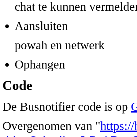
chat te kunnen vermelden
Aansluiten
powah en netwerk
Ophangen
Code
De Busnotifier code is op
G
Overgenomen van "
https:/