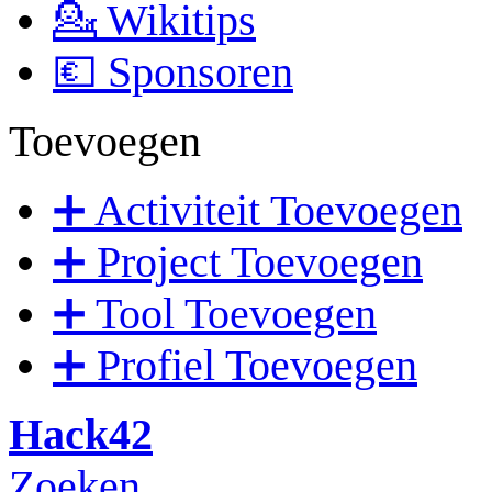
💁 Wikitips
💶 Sponsoren
Toevoegen
➕ Activiteit Toevoegen
➕ Project Toevoegen
➕ Tool Toevoegen
➕ Profiel Toevoegen
Hack42
Zoeken