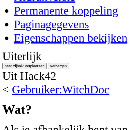
Permanente koppeling
Paginagegevens
Eigenschappen bekijken
Uiterlijk
naar zijbalk verplaatsen
verbergen
Uit Hack42
<
Gebruiker:WitchDoc
Wat?
Als je afhankelijk bent va