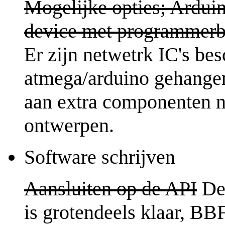
Mogelijke opties; Ardui
device met programmerb
Er zijn netwetrk IC's be
atmega/arduino gehange
aan extra componenten n
ontwerpen.
Software schrijven
Aansluiten op de API
De 
is grotendeels klaar, BB