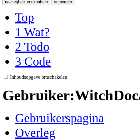
naar zijbalk verplaatsen
verbergen
Top
1
Wat?
2
Todo
3
Code
Inhoudsopgave omschakelen
Gebruiker
:
WitchDoc/
Gebruikerspagina
Overleg