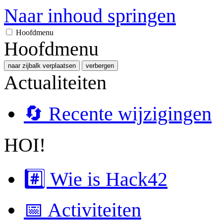
Naar inhoud springen
Hoofdmenu
Hoofdmenu
naar zijbalk verplaatsen
verbergen
Actualiteiten
🔄 Recente wijzigingen
HOI!
#️⃣ Wie is Hack42
📅 Activiteiten