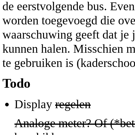
de eerstvolgende bus. Eve
worden toegevoegd die ove
waarschuwing geeft dat je 
kunnen halen. Misschien mo
te gebruiken is (kaderscho
Todo
Display
regelen
Analoge meter? Of (*bet