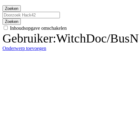
Zoeken
Zoeken
Inhoudsopgave omschakelen
Gebruiker
:
WitchDoc/BusNo
Onderwerp toevoegen