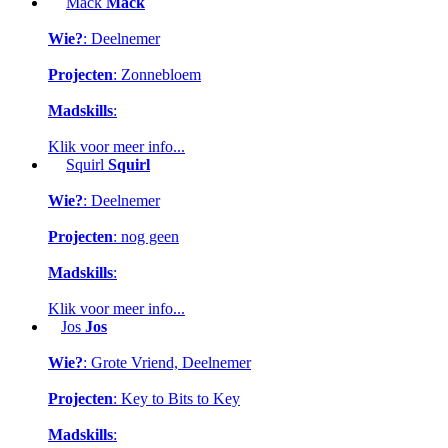
Mack
Mack
Wie?
: Deelnemer
Projecten
: Zonnebloem
Madskills
:
Klik voor meer info...
Squirl
Squirl
Wie?
: Deelnemer
Projecten
: nog geen
Madskills
:
Klik voor meer info...
Jos
Jos
Wie?
: Grote Vriend, Deelnemer
Projecten
: Key to Bits to Key
Madskills
: