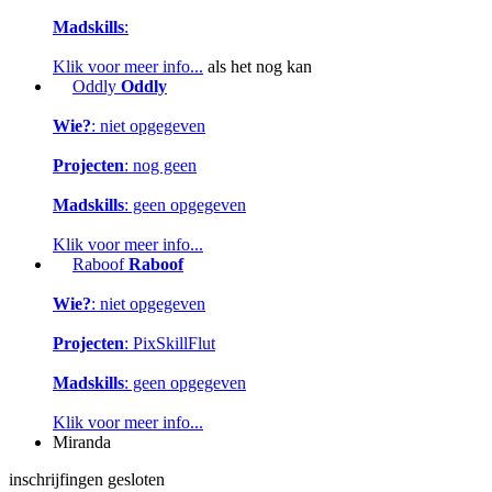
Madskills
:
Klik voor meer info...
als het nog kan
Oddly
Oddly
Wie?
: niet opgegeven
Projecten
: nog geen
Madskills
: geen opgegeven
Klik voor meer info...
Raboof
Raboof
Wie?
: niet opgegeven
Projecten
: PixSkillFlut
Madskills
: geen opgegeven
Klik voor meer info...
Miranda
inschrijfingen gesloten