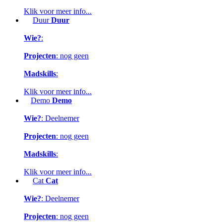
Klik voor meer info...
Duur
Duur
Wie?
:
Projecten
: nog geen
Madskills
:
Klik voor meer info...
Demo
Demo
Wie?
: Deelnemer
Projecten
: nog geen
Madskills
:
Klik voor meer info...
Cat
Cat
Wie?
: Deelnemer
Projecten
: nog geen