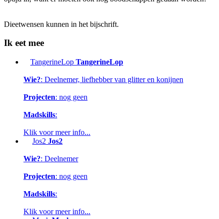
Dieetwensen kunnen in het bijschrift.
Ik eet mee
TangerineLop
TangerineLop
Wie?
: Deelnemer, liefhebber van glitter en konijnen
Projecten
: nog geen
Madskills
:
Klik voor meer info...
Jos2
Jos2
Wie?
: Deelnemer
Projecten
: nog geen
Madskills
:
Klik voor meer info...