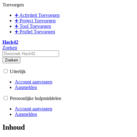
Toevoegen
➕ Activiteit Toevoegen
➕ Project Toevoegen
➕ Tool Toevoegen
➕ Profiel Toevoegen
Hack42
Zoeken
Zoeken
Uiterlijk
Account aanvragen
Aanmelden
Persoonlijke hulpmiddelen
Account aanvragen
Aanmelden
Inhoud