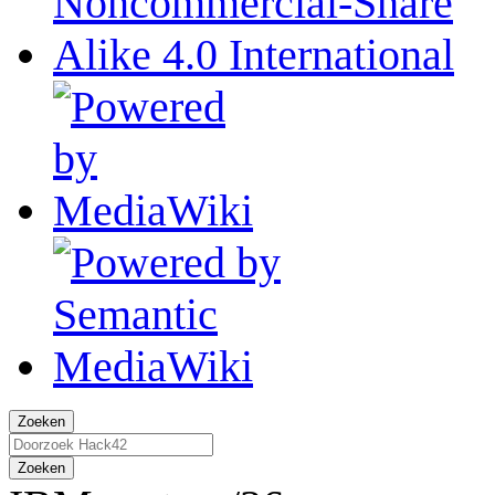
Zoeken
Zoeken