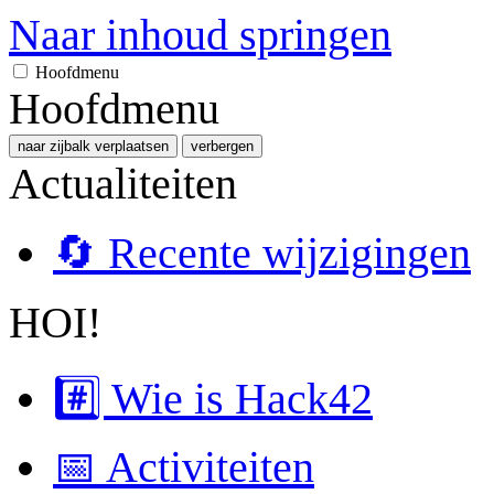
Naar inhoud springen
Hoofdmenu
Hoofdmenu
naar zijbalk verplaatsen
verbergen
Actualiteiten
🔄 Recente wijzigingen
HOI!
#️⃣ Wie is Hack42
📅 Activiteiten