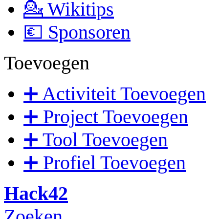
💁 Wikitips
💶 Sponsoren
Toevoegen
➕ Activiteit Toevoegen
➕ Project Toevoegen
➕ Tool Toevoegen
➕ Profiel Toevoegen
Hack42
Zoeken