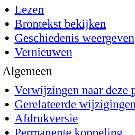
Lezen
Brontekst bekijken
Geschiedenis weergeven
Vernieuwen
Algemeen
Verwijzingen naar deze 
Gerelateerde wijziginge
Afdrukversie
Permanente koppeling