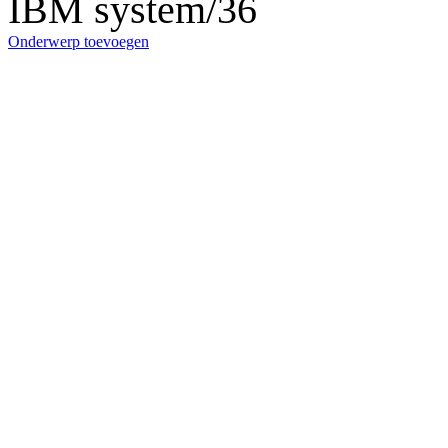
IBM system/36
Onderwerp toevoegen