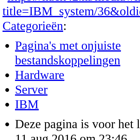
title=IBM_system/36&old
Categorieën
:
Pagina's met onjuiste
bestandskoppelingen
Hardware
Server
IBM
Deze pagina is voor het 
11 aug 2016 om 23:46.