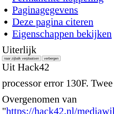
Paginagegevens
Deze pagina citeren
Eigenschappen bekijken
Uiterlijk
naar zijbalk verplaatsen
verbergen
Uit Hack42
processor error 130F. Twe
Overgenomen van
"
https://hack42.nl/mediawi