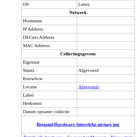
OS
Linux
Netwerk
Hostname
IP Address
DECnet Address
MAC Address
Collectiegegevens
Eigenaar
Status
Afgevoerd
Knowhow
Locatie
Afgevoerd
Label
Herkomst
Datum opname collectie
Bestand:Hardware IntersilAp picture.jpg