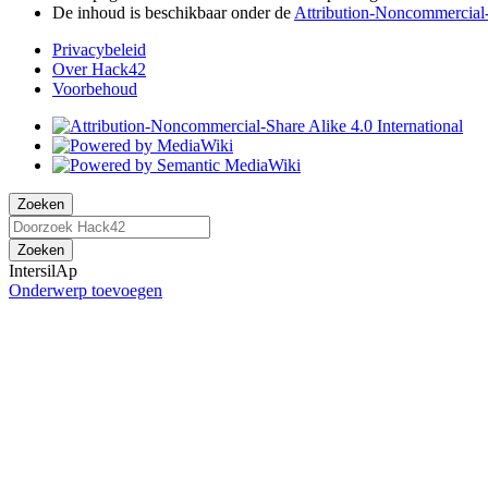
De inhoud is beschikbaar onder de
Attribution-Noncommercial-S
Privacybeleid
Over Hack42
Voorbehoud
Zoeken
Zoeken
IntersilAp
Onderwerp toevoegen