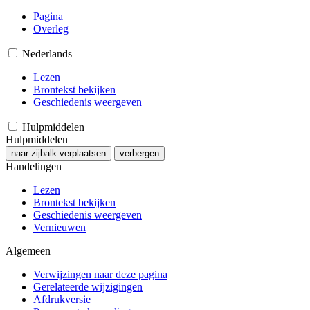
Pagina
Overleg
Nederlands
Lezen
Brontekst bekijken
Geschiedenis weergeven
Hulpmiddelen
Hulpmiddelen
naar zijbalk verplaatsen
verbergen
Handelingen
Lezen
Brontekst bekijken
Geschiedenis weergeven
Vernieuwen
Algemeen
Verwijzingen naar deze pagina
Gerelateerde wijzigingen
Afdrukversie