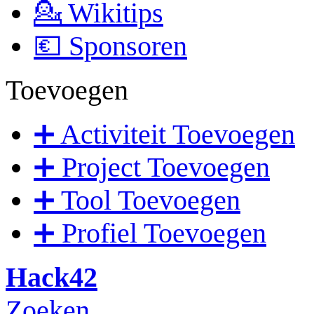
💁 Wikitips
💶 Sponsoren
Toevoegen
➕ Activiteit Toevoegen
➕ Project Toevoegen
➕ Tool Toevoegen
➕ Profiel Toevoegen
Hack42
Zoeken