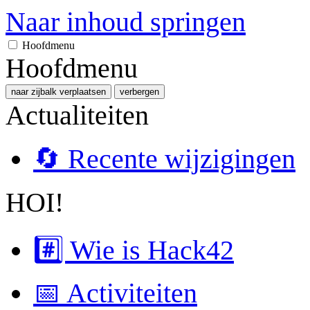
Naar inhoud springen
Hoofdmenu
Hoofdmenu
naar zijbalk verplaatsen
verbergen
Actualiteiten
🔄 Recente wijzigingen
HOI!
#️⃣ Wie is Hack42
📅 Activiteiten