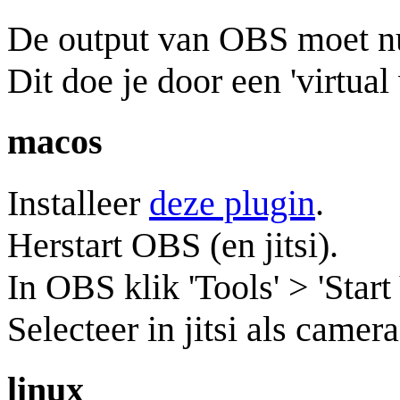
De output van OBS moet nu 
Dit doe je door een 'virtua
macos
Installeer
deze plugin
.
Herstart OBS (en jitsi).
In OBS klik 'Tools' > 'Start
Selecteer in jitsi als came
linux