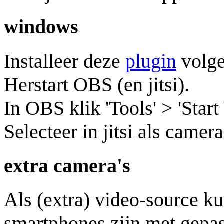
windows
Installeer deze
plugin
volg
Herstart OBS (en jitsi).
In OBS klik 'Tools' > 'Start
Selecteer in jitsi als came
extra camera's
Als (extra) video-source k
smartphones zijn met gepas