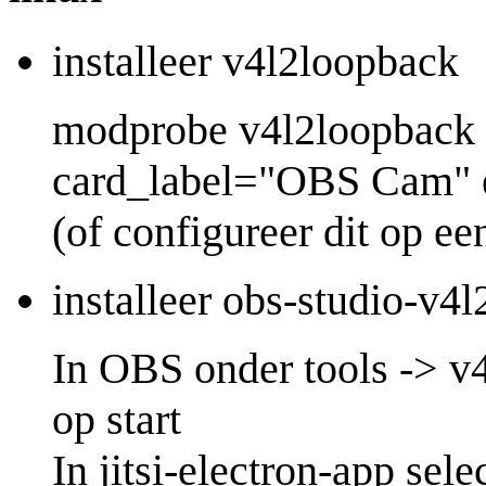
installeer v4l2loopback
modprobe v4l2loopback 
card_label="OBS Cam" 
(of configureer dit op e
installeer obs-studio-v4l
In OBS onder tools -> v4
op start
In jitsi-electron-app se