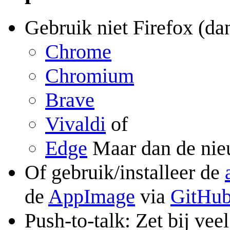
Gebruik niet Firefox (da
Chrome
Chromium
Brave
Vivaldi
of
Edge
Maar dan de nieu
Of gebruik/installeer de
de
AppImage
via
GitHu
Push-to-talk: Zet bij ve