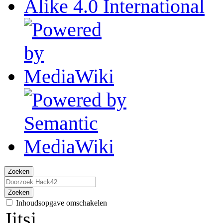
Zoeken
Zoeken
Inhoudsopgave omschakelen
Jitsi