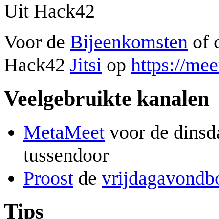
Uit Hack42
Voor de
Bijeenkomsten
of 
Hack42
Jitsi
op
https://mee
Veelgebruikte kanalen
MetaMeet
voor de dinsd
tussendoor
Proost
de
vrijdagavondbo
Tips