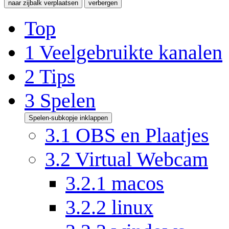
naar zijbalk verplaatsen
verbergen
Top
1
Veelgebruikte kanalen
2
Tips
3
Spelen
Spelen-subkopje inklappen
3.1
OBS en Plaatjes
3.2
Virtual Webcam
3.2.1
macos
3.2.2
linux