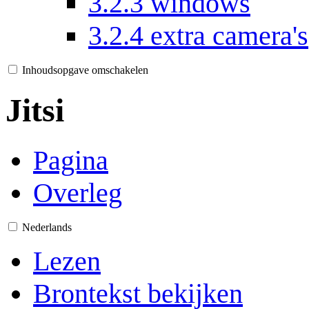
3.2.3
windows
3.2.4
extra camera's
Inhoudsopgave omschakelen
Jitsi
Pagina
Overleg
Nederlands
Lezen
Brontekst bekijken