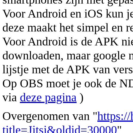
Voor Android en iOS kun j
deze maakt het simpel en re
Voor Android is de APK niet
downloaden, maar google 
lijstje met de APK van vers
Op OBS moet je ook de NDI
via
deze pagina
)
Overgenomen van "
https:/
title=Jitsi&oldid=30000
"