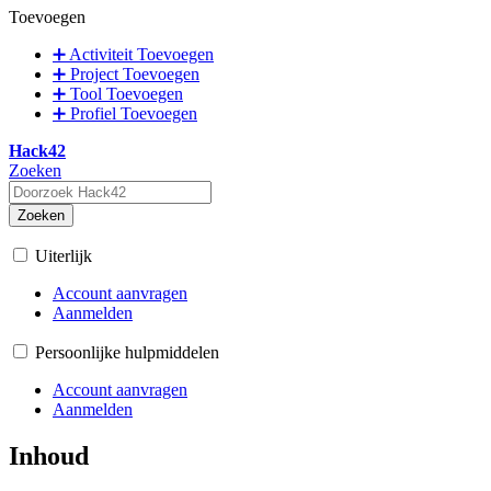
Toevoegen
➕ Activiteit Toevoegen
➕ Project Toevoegen
➕ Tool Toevoegen
➕ Profiel Toevoegen
Hack42
Zoeken
Zoeken
Uiterlijk
Account aanvragen
Aanmelden
Persoonlijke hulpmiddelen
Account aanvragen
Aanmelden
Inhoud