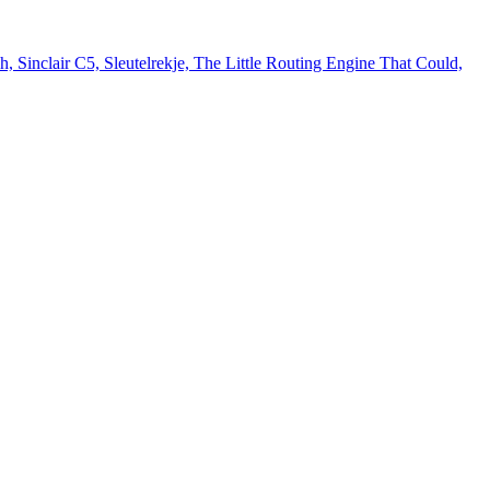
inclair C5, Sleutelrekje, The Little Routing Engine That Could,