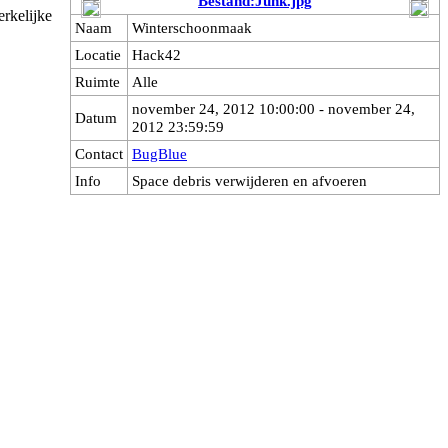
Bestand:Junk.jpg
rkelijke
Naam
Winterschoonmaak
Locatie
Hack42
Ruimte
Alle
november 24, 2012 10:00:00 - november 24,
Datum
2012 23:59:59
Contact
BugBlue
Info
Space debris verwijderen en afvoeren