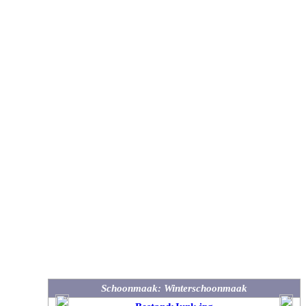
Schoonmaak: Winterschoonmaak