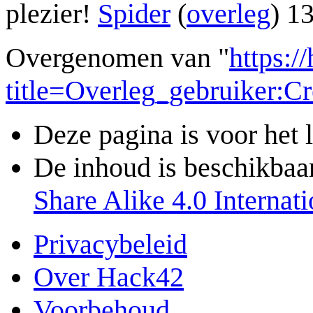
plezier!
Spider
(
overleg
) 1
Overgenomen van "
https:/
title=Overleg_gebruiker:
Deze pagina is voor het 
De inhoud is beschikbaa
Share Alike 4.0 Internati
Privacybeleid
Over Hack42
Voorbehoud