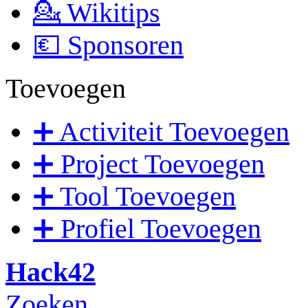
💁 Wikitips
💶 Sponsoren
Toevoegen
➕ Activiteit Toevoegen
➕ Project Toevoegen
➕ Tool Toevoegen
➕ Profiel Toevoegen
Hack42
Zoeken