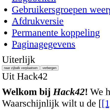
Gebruikersgroepen weer
Afdrukversie
Permanente koppeling
Paginagegevens
Uiterlijk
naar zijbalk verplaatsen
verbergen
Uit Hack42
Welkom bij
Hack42
!
We ho
Waarschijnlijk wilt u de [
[1