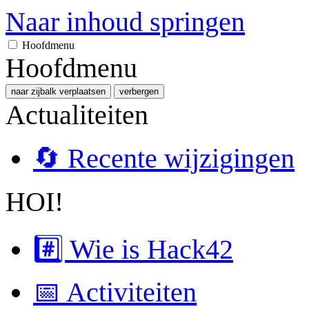
Naar inhoud springen
Hoofdmenu
Hoofdmenu
naar zijbalk verplaatsen
verbergen
Actualiteiten
🔄 Recente wijzigingen
HOI!
#️⃣ Wie is Hack42
📅 Activiteiten