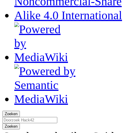
Zoeken
Zoeken