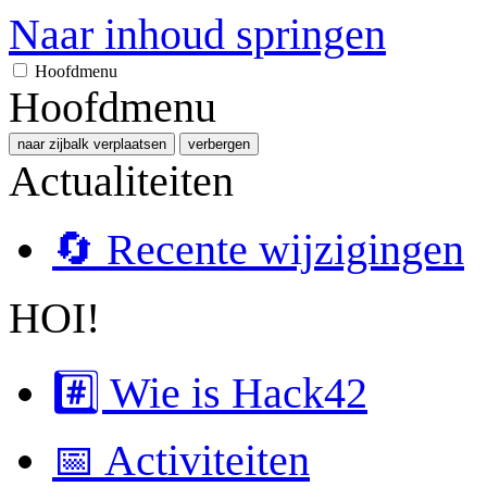
Naar inhoud springen
Hoofdmenu
Hoofdmenu
naar zijbalk verplaatsen
verbergen
Actualiteiten
🔄 Recente wijzigingen
HOI!
#️⃣ Wie is Hack42
📅 Activiteiten