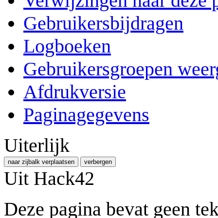
Verwijzingen naar deze 
Gebruikersbijdragen
Logboeken
Gebruikersgroepen weer
Afdrukversie
Paginagegevens
Uiterlijk
naar zijbalk verplaatsen
verbergen
Uit Hack42
Deze pagina bevat geen tek