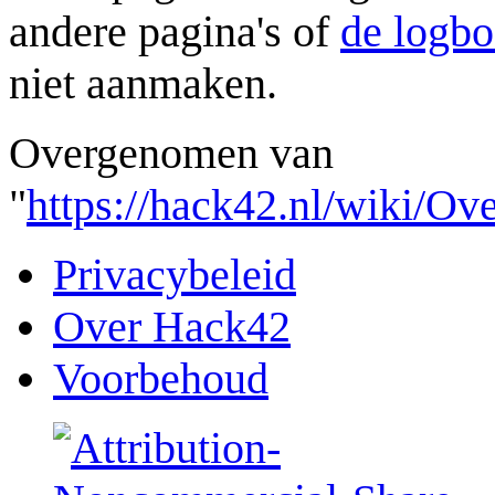
andere pagina's of
de logb
niet aanmaken.
Overgenomen van
"
https://hack42.nl/wiki/Ov
Privacybeleid
Over Hack42
Voorbehoud