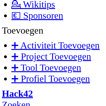
💁 Wikitips
💶 Sponsoren
Toevoegen
➕ Activiteit Toevoegen
➕ Project Toevoegen
➕ Tool Toevoegen
➕ Profiel Toevoegen
Hack42
Zoeken