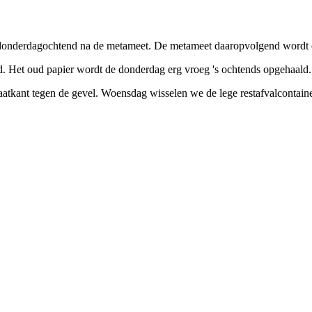
donderdagochtend na de metameet. De metameet daaropvolgend wordt er
d. Het oud papier wordt de donderdag erg vroeg 's ochtends opgehaald.
aatkant tegen de gevel. Woensdag wisselen we de lege restafvalcontain