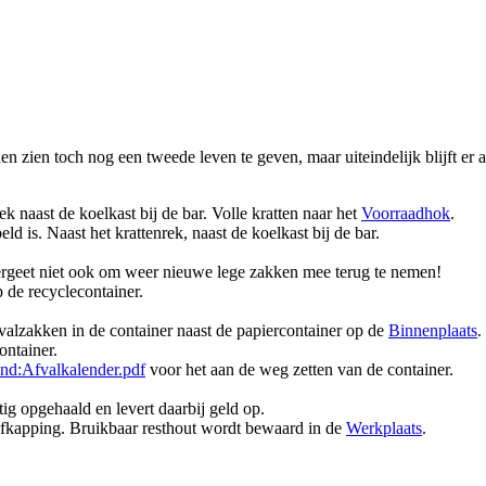
en zien toch nog een tweede leven te geven, maar uiteindelijk blijft er a
rek naast de koelkast bij de bar. Volle kratten naar het
Voorraadhok
.
ld is. Naast het krattenrek, naast de koelkast bij de bar.
ergeet niet ook om weer nieuwe lege zakken mee terug te nemen!
p de recyclecontainer.
fvalzakken in de container naast de papiercontainer op de
Binnenplaats
.
ontainer.
nd:Afvalkalender.pdf
voor het aan de weg zetten van de container.
ig opgehaald en levert daarbij geld op.
e afkapping. Bruikbaar resthout wordt bewaard in de
Werkplaats
.