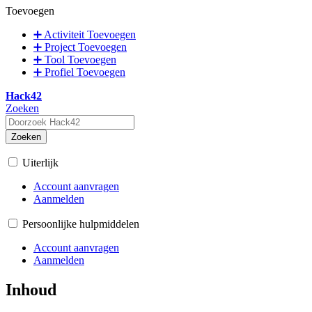
Toevoegen
➕ Activiteit Toevoegen
➕ Project Toevoegen
➕ Tool Toevoegen
➕ Profiel Toevoegen
Hack42
Zoeken
Zoeken
Uiterlijk
Account aanvragen
Aanmelden
Persoonlijke hulpmiddelen
Account aanvragen
Aanmelden
Inhoud