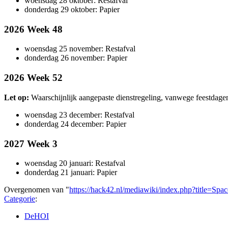
woensdag 28 oktober: Restafval
donderdag 29 oktober: Papier
2026 Week 48
woensdag 25 november: Restafval
donderdag 26 november: Papier
2026 Week 52
Let op:
Waarschijnlijk aangepaste dienstregeling, vanwege feestdage
woensdag 23 december: Restafval
donderdag 24 december: Papier
2027 Week 3
woensdag 20 januari: Restafval
donderdag 21 januari: Papier
Overgenomen van "
https://hack42.nl/mediawiki/index.php?title=Sp
Categorie
:
DeHOI