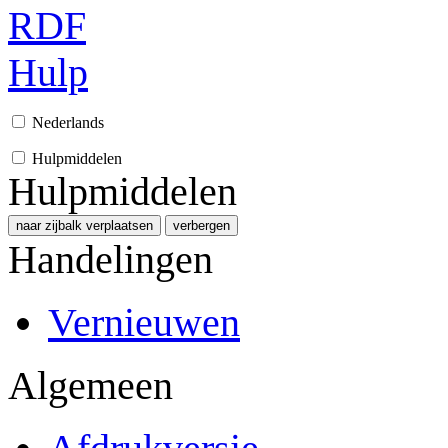
RDF
Hulp
Nederlands
Hulpmiddelen
Hulpmiddelen
naar zijbalk verplaatsen
verbergen
Handelingen
Vernieuwen
Algemeen