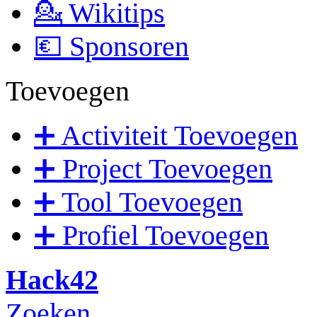
💁 Wikitips
💶 Sponsoren
Toevoegen
➕ Activiteit Toevoegen
➕ Project Toevoegen
➕ Tool Toevoegen
➕ Profiel Toevoegen
Hack42
Zoeken