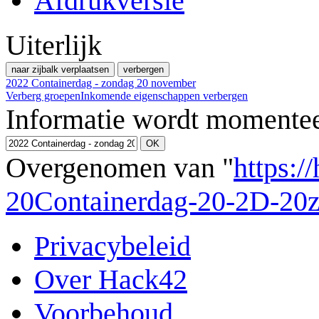
Afdrukversie
Uiterlijk
naar zijbalk verplaatsen
verbergen
2022 Containerdag - zondag 20 november
Verberg groepen
Inkomende eigenschappen verbergen
Informatie wordt momentee
Overgenomen van "
https:/
20Containerdag-20-2D-20
Privacybeleid
Over Hack42
Voorbehoud