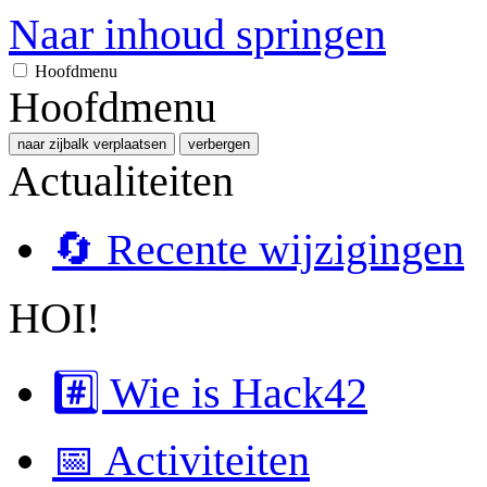
Naar inhoud springen
Hoofdmenu
Hoofdmenu
naar zijbalk verplaatsen
verbergen
Actualiteiten
🔄 Recente wijzigingen
HOI!
#️⃣ Wie is Hack42
📅 Activiteiten