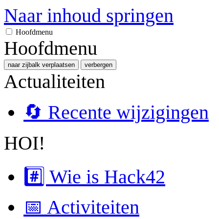
Naar inhoud springen
Hoofdmenu
Hoofdmenu
naar zijbalk verplaatsen
verbergen
Actualiteiten
🔄 Recente wijzigingen
HOI!
#️⃣ Wie is Hack42
📅 Activiteiten