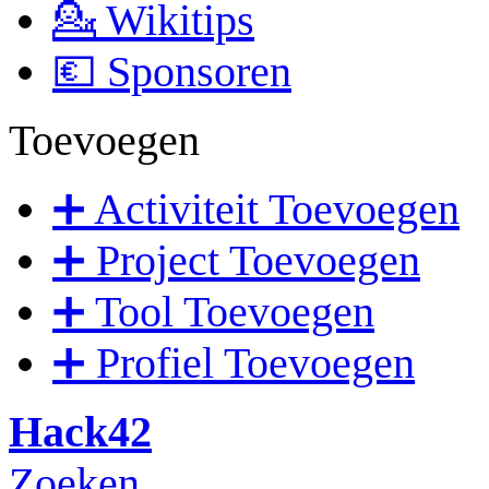
💁 Wikitips
💶 Sponsoren
Toevoegen
➕ Activiteit Toevoegen
➕ Project Toevoegen
➕ Tool Toevoegen
➕ Profiel Toevoegen
Hack42
Zoeken