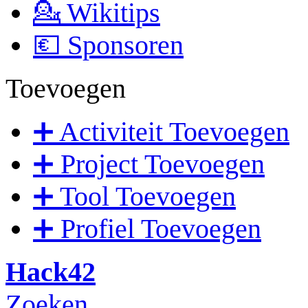
💁 Wikitips
💶 Sponsoren
Toevoegen
➕ Activiteit Toevoegen
➕ Project Toevoegen
➕ Tool Toevoegen
➕ Profiel Toevoegen
Hack42
Zoeken