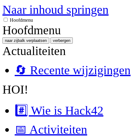
Naar inhoud springen
Hoofdmenu
Hoofdmenu
naar zijbalk verplaatsen
verbergen
Actualiteiten
🔄 Recente wijzigingen
HOI!
#️⃣ Wie is Hack42
📅 Activiteiten