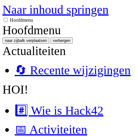
Naar inhoud springen
Hoofdmenu
Hoofdmenu
naar zijbalk verplaatsen
verbergen
Actualiteiten
🔄 Recente wijzigingen
HOI!
#️⃣ Wie is Hack42
📅 Activiteiten