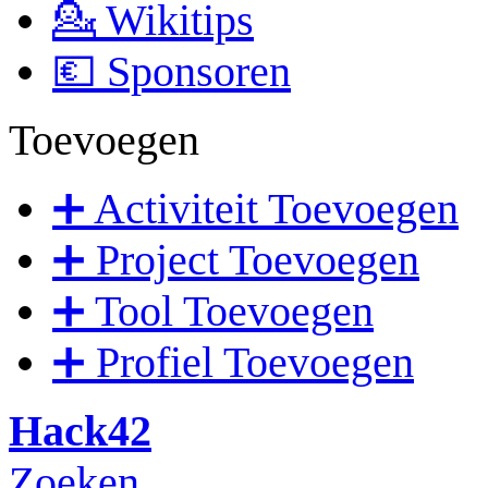
💁 Wikitips
💶 Sponsoren
Toevoegen
➕ Activiteit Toevoegen
➕ Project Toevoegen
➕ Tool Toevoegen
➕ Profiel Toevoegen
Hack42
Zoeken