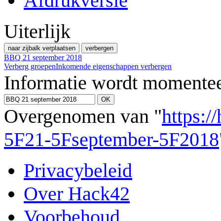
Afdrukversie
Uiterlijk
naar zijbalk verplaatsen
verbergen
BBQ 21 september 2018
Verberg groepen
Inkomende eigenschappen verbergen
Informatie wordt momentee
Overgenomen van "
https:/
5F21-5Fseptember-5F2018
Privacybeleid
Over Hack42
Voorbehoud