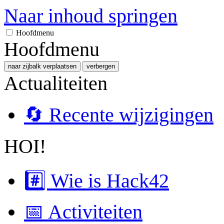
Naar inhoud springen
Hoofdmenu
Hoofdmenu
naar zijbalk verplaatsen
verbergen
Actualiteiten
🔄 Recente wijzigingen
HOI!
#️⃣ Wie is Hack42
📅 Activiteiten