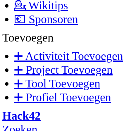
💁 Wikitips
💶 Sponsoren
Toevoegen
➕ Activiteit Toevoegen
➕ Project Toevoegen
➕ Tool Toevoegen
➕ Profiel Toevoegen
Hack42
Zoeken