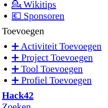
💁 Wikitips
💶 Sponsoren
Toevoegen
➕ Activiteit Toevoegen
➕ Project Toevoegen
➕ Tool Toevoegen
➕ Profiel Toevoegen
Hack42
Zoeken