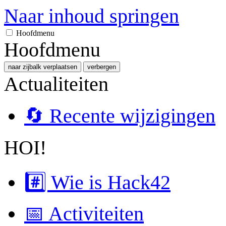
Naar inhoud springen
Hoofdmenu
Hoofdmenu
naar zijbalk verplaatsen
verbergen
Actualiteiten
🔄 Recente wijzigingen
HOI!
#️⃣ Wie is Hack42
📅 Activiteiten