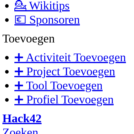
💁 Wikitips
💶 Sponsoren
Toevoegen
➕ Activiteit Toevoegen
➕ Project Toevoegen
➕ Tool Toevoegen
➕ Profiel Toevoegen
Hack42
Zoeken