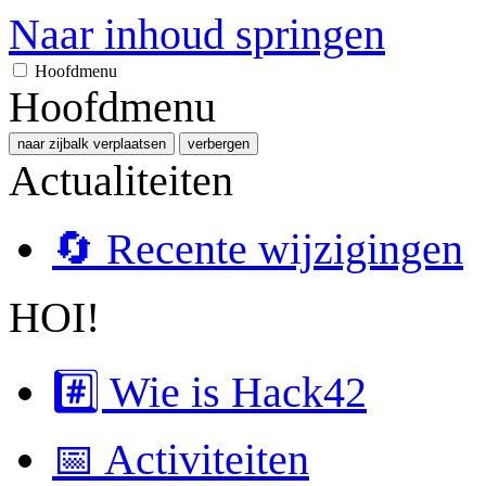
Naar inhoud springen
Hoofdmenu
Hoofdmenu
naar zijbalk verplaatsen
verbergen
Actualiteiten
🔄 Recente wijzigingen
HOI!
#️⃣ Wie is Hack42
📅 Activiteiten