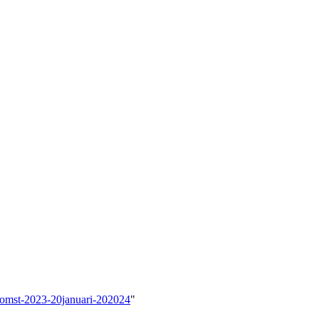
nkomst-2023-20januari-202024
"