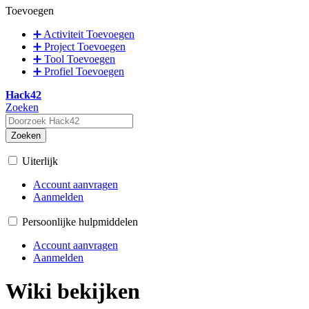
Toevoegen
➕ Activiteit Toevoegen
➕ Project Toevoegen
➕ Tool Toevoegen
➕ Profiel Toevoegen
Hack42
Zoeken
Zoeken
Uiterlijk
Account aanvragen
Aanmelden
Persoonlijke hulpmiddelen
Account aanvragen
Aanmelden
Wiki bekijken