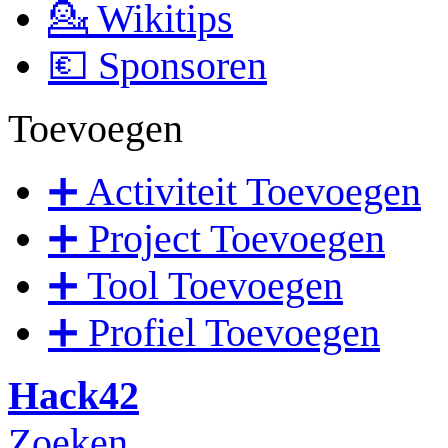
💁 Wikitips
💶 Sponsoren
Toevoegen
➕ Activiteit Toevoegen
➕ Project Toevoegen
➕ Tool Toevoegen
➕ Profiel Toevoegen
Hack42
Zoeken