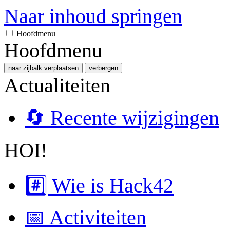
Naar inhoud springen
Hoofdmenu
Hoofdmenu
naar zijbalk verplaatsen
verbergen
Actualiteiten
🔄 Recente wijzigingen
HOI!
#️⃣ Wie is Hack42
📅 Activiteiten