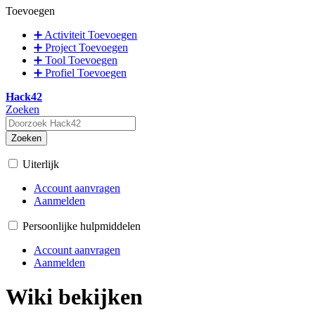
Toevoegen
➕ Activiteit Toevoegen
➕ Project Toevoegen
➕ Tool Toevoegen
➕ Profiel Toevoegen
Hack42
Zoeken
Zoeken
Uiterlijk
Account aanvragen
Aanmelden
Persoonlijke hulpmiddelen
Account aanvragen
Aanmelden
Wiki bekijken