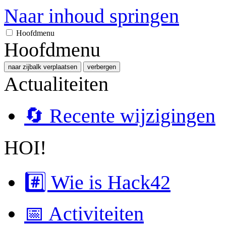
Naar inhoud springen
Hoofdmenu
Hoofdmenu
naar zijbalk verplaatsen
verbergen
Actualiteiten
🔄 Recente wijzigingen
HOI!
#️⃣ Wie is Hack42
📅 Activiteiten