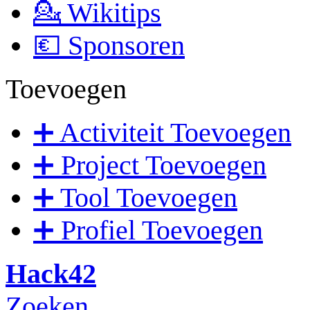
💁 Wikitips
💶 Sponsoren
Toevoegen
➕ Activiteit Toevoegen
➕ Project Toevoegen
➕ Tool Toevoegen
➕ Profiel Toevoegen
Hack42
Zoeken