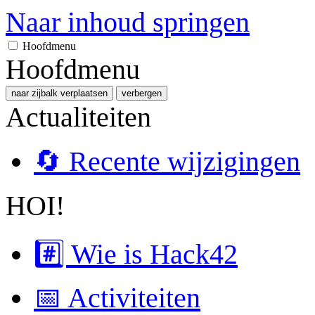
Naar inhoud springen
Hoofdmenu
Hoofdmenu
naar zijbalk verplaatsen
verbergen
Actualiteiten
🔄 Recente wijzigingen
HOI!
#️⃣ Wie is Hack42
📅 Activiteiten