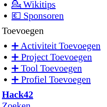
💁 Wikitips
💶 Sponsoren
Toevoegen
➕ Activiteit Toevoegen
➕ Project Toevoegen
➕ Tool Toevoegen
➕ Profiel Toevoegen
Hack42
Zoeken