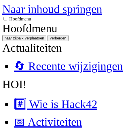
Naar inhoud springen
Hoofdmenu
Hoofdmenu
naar zijbalk verplaatsen
verbergen
Actualiteiten
🔄 Recente wijzigingen
HOI!
#️⃣ Wie is Hack42
📅 Activiteiten