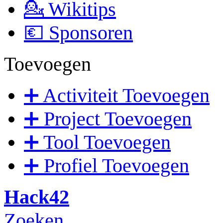
💁 Wikitips
💶 Sponsoren
Toevoegen
➕ Activiteit Toevoegen
➕ Project Toevoegen
➕ Tool Toevoegen
➕ Profiel Toevoegen
Hack42
Zoeken